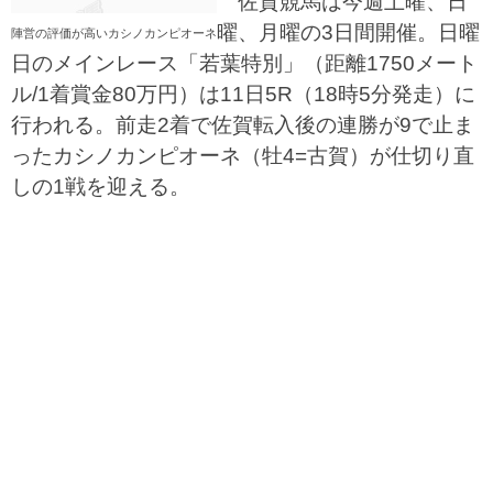
佐賀競馬は今週土曜、日
曜、月曜の3日間開催。日曜
陣営の評価が高いカシノカンピオーネ
日のメインレース「若葉特別」（距離1750メート
ル/1着賞金80万円）は11日5R（18時5分発走）に
行われる。前走2着で佐賀転入後の連勝が9で止ま
ったカシノカンピオーネ（牡4=古賀）が仕切り直
しの1戦を迎える。