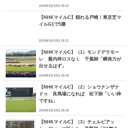
2025年5月10日 05:21
【NHKマイルC】頼れる戸崎！東京芝マ
イルG1で5勝
2025年5月10日 05:21
【NHKマイルC】（1）モンドデラモー
レ 最内枠ロスなく 千葉師「瞬発力が
出せるはず」
2025年5月10日 05:18
【NHKマイルC】（2）ショウナンザナ
ドゥ 良馬場になれば 松下師「いい枠
ですね」
2025年5月10日 05:18
【NHKマイルC】（3）チェルビアッ