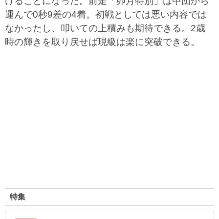
けることになった。前走「卯月特別」は中団から
運んで0秒9差の4着。初戦としては悪い内容では
なかったし、叩いての上積みも期待できる。2歳
時の輝きを取り戻せば現級は楽に突破できる。
特集