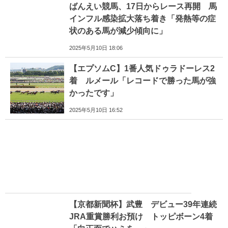
ばんえい競馬、17日からレース再開 馬
インフル感染拡大落ち着き「発熱等の症
状のある馬が減少傾向に」
2025年5月10日 18:06
【エプソムC】1番人気ドゥラドーレス2
着 ルメール「レコードで勝った馬が強
かったです」
2025年5月10日 16:52
【京都新聞杯】武豊 デビュー39年連続
JRA重賞勝利お預け トッピボーン4着