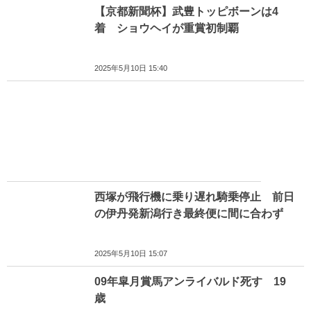
【京都新聞杯】武豊トッピボーンは4
着 ショウヘイが重賞初制覇
2025年5月10日 15:40
西塚が飛行機に乗り遅れ騎乗停止 前日
の伊丹発新潟行き最終便に間に合わず
2025年5月10日 15:07
09年皐月賞馬アンライバルド死す 19
歳