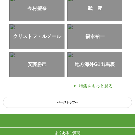
今村聖奈
武 豊
クリストフ・ルメール
福永祐一
安藤勝己
地方海外G1出馬表
特集をもっと見る
ページトップへ
よくあるご質問