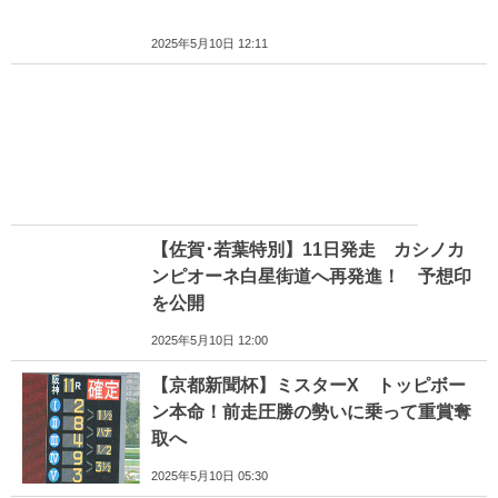
2025年5月10日 12:11
【佐賀･若葉特別】11日発走 カシノカ
ンピオーネ白星街道へ再発進！ 予想印
を公開
2025年5月10日 12:00
【京都新聞杯】ミスターX トッピボー
ン本命！前走圧勝の勢いに乗って重賞奪
取へ
2025年5月10日 05:30