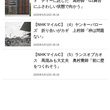
ト ディーに託した 高野師「G1舞台
にふさわしい状態で向かう」
2025年5月10日 05:18
【NHKマイルC】（4）ヤンキーバロー
ズ 折り合いがカギ 上村師「枠は問題
ない」
2025年5月10日 05:18
【NHKマイルC】（5）ランスオブカオ
ス 馬混みも大丈夫 奥村豊師「前に壁
をつくれそう」
2025年5月10日 05:18