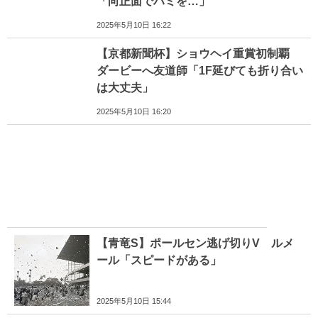
「向正面でハミを…」
2025年5月10日 16:22
【京都新聞杯】ショウヘイ重賞初制覇
ダービーへ友道師「1F延びても折り合い
は大丈夫」
2025年5月10日 16:20
【青竜S】ポールセン逃げ切りV ルメ
ール「スピードがある」
2025年5月10日 15:44