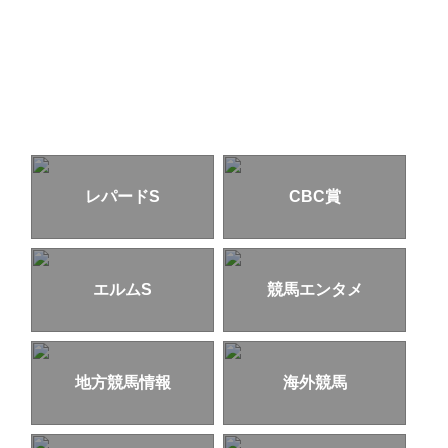
レパードS
CBC賞
エルムS
競馬エンタメ
地方競馬情報
海外競馬