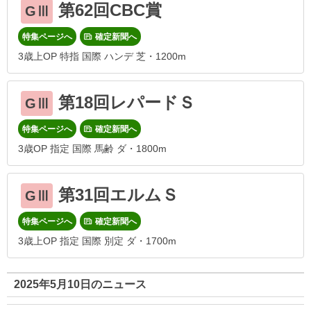
第62回CBC賞
GⅢ
特集ページへ
確定新聞へ
3歳上OP 特指 国際 ハンデ 芝・1200m
第18回レパードＳ
GⅢ
特集ページへ
確定新聞へ
3歳OP 指定 国際 馬齢 ダ・1800m
第31回エルムＳ
GⅢ
特集ページへ
確定新聞へ
3歳上OP 指定 国際 別定 ダ・1700m
2025年5月10日のニュース