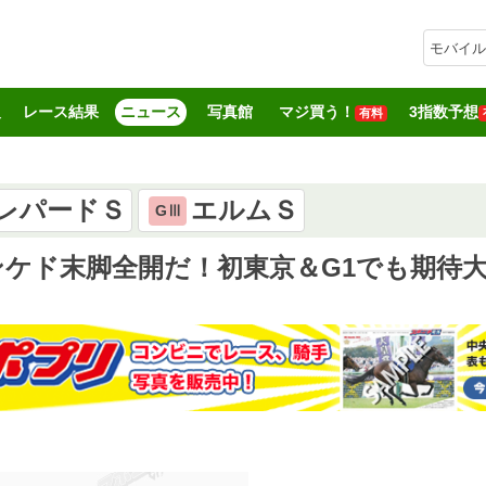
モバイル
報
レース結果
ニュース
写真館
マジ買う！
3指数予想
有料
レパードＳ
エルムＳ
GⅢ
ケド末脚全開だ！初東京＆G1でも期待