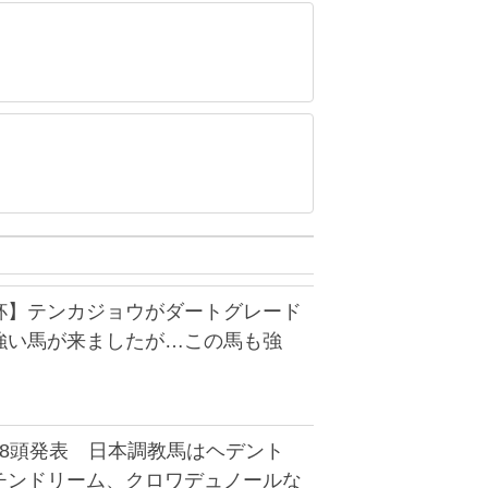
杯】テンカジョウがダートグレード
強い馬が来ましたが…この馬も強
78頭発表 日本調教馬はヘデント
チンドリーム、クロワデュノールな