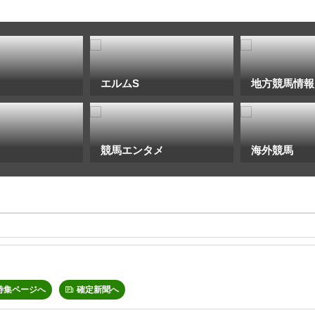
エルムS
地方競馬情報
競馬エンタメ
海外競馬
特集ページへ
確定新聞へ