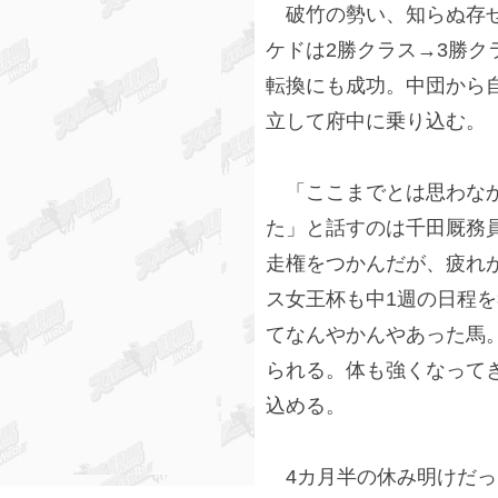
破竹の勢い、知らぬ存ぜ
ケドは2勝クラス→3勝ク
転換にも成功。中団から
立して府中に乗り込む。
「ここまでとは思わなか
た」と話すのは千田厩務員
走権をつかんだが、疲れ
ス女王杯も中1週の日程
てなんやかんやあった馬
られる。体も強くなって
込める。
4カ月半の休み明けだっ