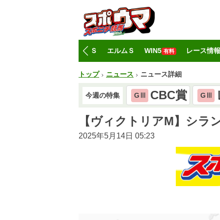
トップ
CBC賞
レパードＳ
エルムＳ
WIN5
レース情
有料
トップ
ニュース
ニュース詳細
CBC賞
今週の特集
GⅢ
GⅢ
【ヴィクトリアM】シラン
2025年5月14日 05:23