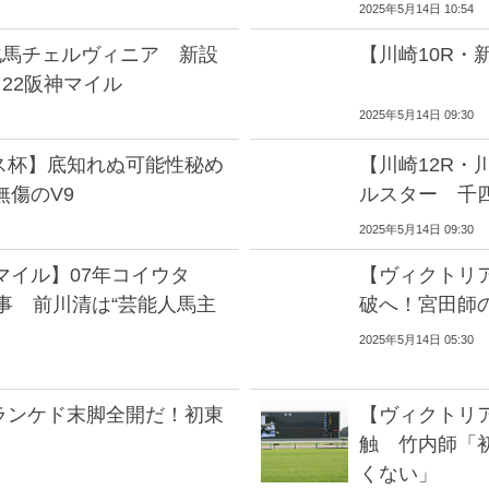
2025年5月14日 10:54
牝馬チェルヴィニア 新設
【川崎10R
・22阪神マイル
2025年5月14日 09:30
ス杯】底知れぬ可能性秘め
【川崎12R・
傷のV9
ルスター 千
2025年5月14日 09:30
マイル】07年コイウタ
【ヴィクトリア
事 前川清は“芸能人馬主
破へ！宮田師
2025年5月14日 05:30
ランケド末脚全開だ！初東
【ヴィクトリ
触 竹内師「
くない」