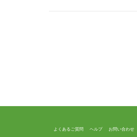
よくあるご質問
ヘルプ
お問い合わせ