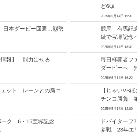
ど6頭
2025年5月14日 19:31
 日本ダービー回避…態勢
競馬 有馬記
中
続で宝塚記念
2025年5月14日 18:31
場情報】 能力出せる
毎日杯覇者フ
ダービーへ 
2025年5月14日 16:22
チェット レーンとの新コ
【じゃいVS
チンコ勝負 第
2025年5月14日 12:00
パーク 6・15宝塚記念
ドバイターフ
参戦
参戦 23年エ