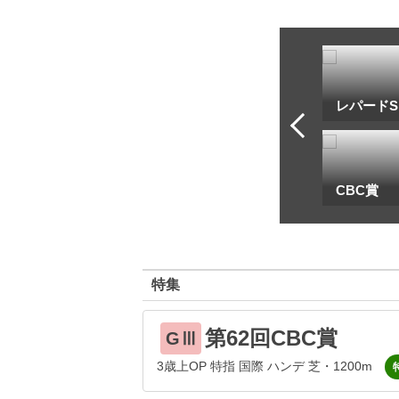
トフ・ルメール
安藤勝己
レパードS
一
地方海外G1出馬表
CBC賞
特集
第62回CBC賞
GⅢ
3歳上OP 特指 国際 ハンデ 芝・1200m