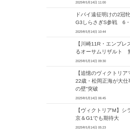
2025年5月14日 11:00
ドバイ遠征明けの2冠
G3しらさぎS参戦 6
2025年5月14日 10:44
【川崎11R・エンプレ
るオーサムリザルト 無
2025年5月14日 09:30
【追憶のヴィクトリア
22歳・松岡正海が大仕
の壁”突破
2025年5月14日 06:45
【ヴィクトリアM】シ
京＆G1でも期待大
2025年5月14日 05:23