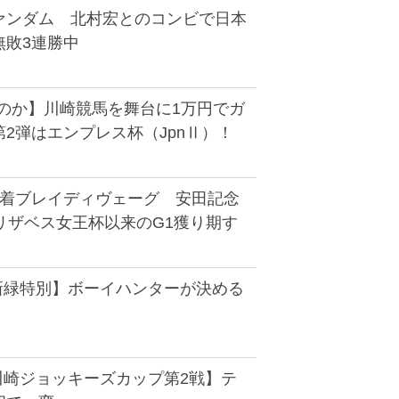
ァンダム 北村宏とのコンビで日本
無敗3連勝中
ほのか】川崎競馬を舞台に1万円でガ
2弾はエンプレス杯（JpnⅡ）！
7着ブレイディヴェーグ 安田記念
リザベス女王杯以来のG1獲り期す
・新緑特別】ボーイハンターが決める
川崎ジョッキーズカップ第2戦】テ