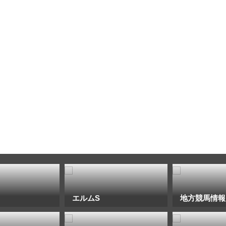
エルムS
地方競馬情報