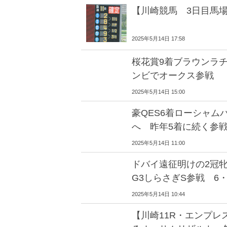
【川崎競馬 3日目馬
2025年5月14日 17:58
桜花賞9着ブラウンラ
ンビでオークス参戦
2025年5月14日 15:00
豪QES6着ローシャム
へ 昨年5着に続く
2025年5月14日 11:00
ドバイ遠征明けの2冠
G3しらさぎS参戦 6
2025年5月14日 10:44
【川崎11R・エンプレ