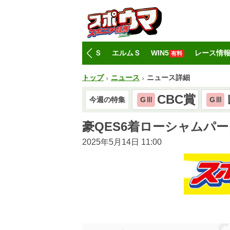
トップ
CBC賞
レパードＳ
エルムＳ
WIN5
レース情
有料
トップ
ニュース
ニュース詳細
CBC賞
今週の特集
GⅢ
GⅢ
豪QES6着ローシャムパ
2025年5月14日 11:00