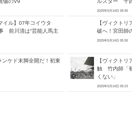
傷のV9
ルスター 千
2025年5月14日 09:30
マイル】07年コイウタ
【ヴィクトリア
事 前川清は“芸能人馬主
破へ！宮田師
2025年5月14日 05:30
ランケド末脚全開だ！初東
【ヴィクトリ
触 竹内師「
くない」
2025年5月14日 05:23