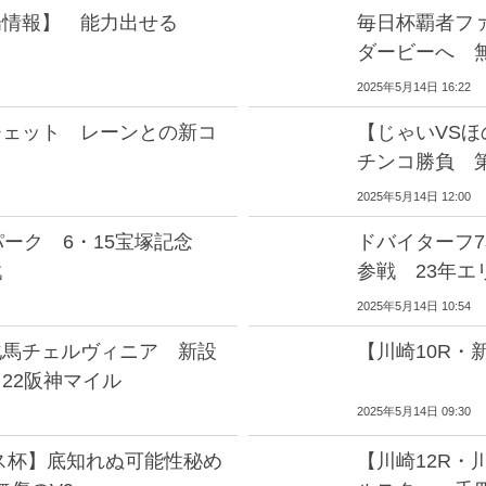
場情報】 能力出せる
毎日杯覇者フ
ダービーへ 
2025年5月14日 16:22
チェット レーンとの新コ
【じゃいVS
チンコ勝負 第
2025年5月14日 12:00
パーク 6・15宝塚記念
ドバイターフ
参戦
参戦 23年エ
2025年5月14日 10:54
牝馬チェルヴィニア 新設
【川崎10R
・22阪神マイル
2025年5月14日 09:30
ス杯】底知れぬ可能性秘め
【川崎12R・