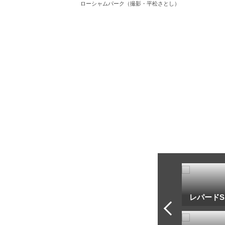
ローシャムパーク（撮影・平松さとし）
トフ・ルメール
安藤勝己
レパードS