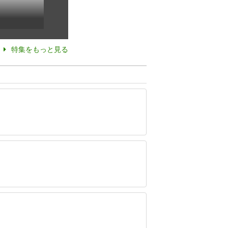
特集をもっと見る