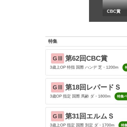
一
地方海外G1出馬表
CBC賞
特集
第62回CBC賞
GⅢ
3歳上OP 特指 国際 ハンデ 芝・1200m
第18回レパードＳ
GⅢ
3歳OP 指定 国際 馬齢 ダ・1800m
特集
第31回エルムＳ
GⅢ
3歳上OP 指定 国際 別定 ダ・1700m
特