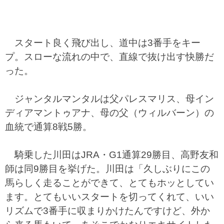
スタート良く飛び出し、道中は3番手をキー
プ。スローな流れの中で、直線で抜け出す快勝だ
った。
ジャンタルマンタルは父パレスマリス、母イン
ディアマントゥアナ、母の父（ウィルバーン）の
血統で通算8戦5勝。
騎乗した川田はJRA・G1通算29勝目、高野友和
師は同9勝目を挙げた。川田は「久しぶりにこの
馬らしく走ることができて、とてもホッとしてい
ます。とてもいいスタートを切ってくれて、いい
リズムで3番手に収まりかけたんですけど、外か