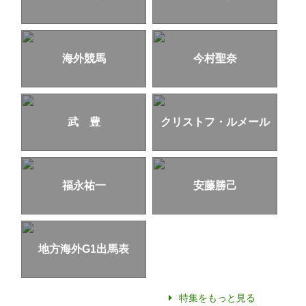
海外競馬
今村聖奈
武 豊
クリストフ・ルメール
福永祐一
安藤勝己
地方海外G1出馬表
特集をもっと見る