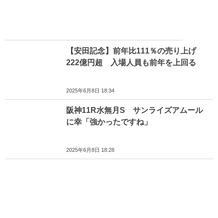
【安田記念】前年比111％の売り上げ
222億円超 入場人員も前年を上回る
2025年6月8日 18:34
阪神11R水無月S サンライズアムール
に幸「強かったですね」
2025年6月8日 18:28