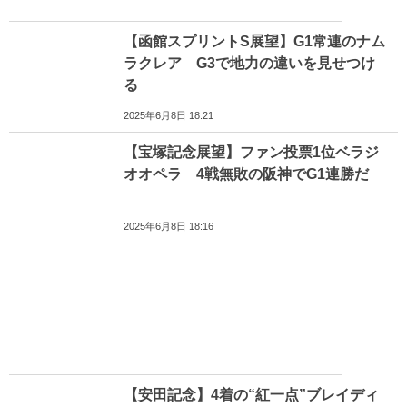
【函館スプリントS展望】G1常連のナム
ラクレア G3で地力の違いを見せつけ
る
2025年6月8日 18:21
【宝塚記念展望】ファン投票1位ベラジ
オオペラ 4戦無敗の阪神でG1連勝だ
2025年6月8日 18:16
【安田記念】4着の“紅一点”ブレイディ