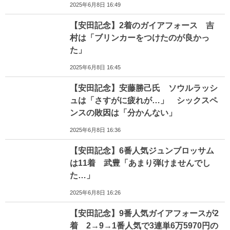
2025年6月8日 16:49
【安田記念】2着のガイアフォース 吉
村は「ブリンカーをつけたのが良かっ
た」
2025年6月8日 16:45
【安田記念】安藤勝己氏 ソウルラッシ
ュは「さすがに疲れが…」 シックスペ
ンスの敗因は「分かんない」
2025年6月8日 16:36
【安田記念】6番人気ジュンブロッサム
は11着 武豊「あまり弾けませんでし
た…」
2025年6月8日 16:26
【安田記念】9番人気ガイアフォースが2
着 2→9→1番人気で3連単6万5970円の