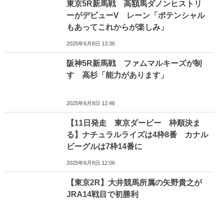
東京5R新馬戦 高額馬ダノンヒストリ
ーがデビューV レーン「ポテンシャル
もあってこれからが楽しみ」
2025年6月8日 13:36
阪神5R新馬戦 ファムマルキーズが制
す 高杉「能力があります」
2025年6月8日 12:46
【11日発走 東京ダービー 枠順決ま
る】ナチュラルライズは4枠8番 カナル
ビーグルは7枠14番に
2025年6月8日 12:06
【東京2R】大井競馬所属の矢野貴之が
JRA14戦目で初勝利