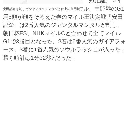
短距離、マイ
ル、中距離のG1
安田記念を制したジャンタルマンタルと鞍上の川田騎手
馬5頭が顔をそろえた春のマイル王決定戦「安田
記念」は2番人気のジャンタルマンタルが制し、
朝日杯FS、NHKマイルCと合わせて全てマイル
G1で3勝目となった。2着は9番人気のガイアフォ
ース、3着に1番人気のソウルラッシュが入った。
勝ち時計は1分32秒7だった。