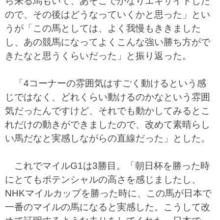
ら来る馬もいて、あそこでかなりエキサイトした
ので、その後はどうなっていくかと思った」とい
うが「この馬としては、よく我慢もききました
し、あの競馬になってよくこんな強い勝ち方がで
きたなと思うくらいだった」と振り返った。
「4コーナーの雰囲気はすごく動けるという感
じではなく、どれくらい動けるのかなという雰囲
気だったんですけど、それでも動かしてみるとこ
れだけの動きができましたので、改めて素晴らし
い馬だなと実感しながらの直線だった」とした。
これでマイルG1は3勝目。「朝日杯を勝った時
にとてもポテンシャルの高さを感じましたし、
NHKマイルカップを勝った時に、この馬が日本で
一番のマイルの馬になると実感した。こうして改