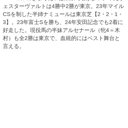
ェスターヴァルトは4勝中2勝が東京。23年マイル
CSを制した半姉ナミュールは東京芝【2・2・1・
3】。23年富士Sを勝ち、24年安田記念でも2着に
好走した。現役馬の半妹アルセナール（牝4＝木
村）も全2勝は東京で、血統的にはベスト舞台と
言える。