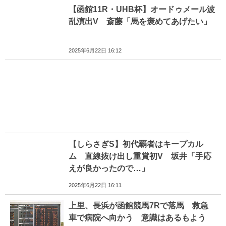
【函館11R・UHB杯】オードゥメール波
乱演出V 斎藤「馬を褒めてあげたい」
2025年6月22日 16:12
【しらさぎS】初代覇者はキープカル
ム 直線抜け出し重賞初V 坂井「手応
えが良かったので…」
2025年6月22日 16:11
上里、長浜が函館競馬7Rで落馬 救急
車で病院へ向かう 意識はあるもよう