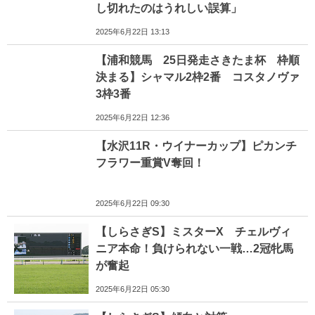
し切れたのはうれしい誤算」
2025年6月22日 13:13
【浦和競馬 25日発走さきたま杯 枠順
決まる】シャマル2枠2番 コスタノヴァ
3枠3番
2025年6月22日 12:36
【水沢11R・ウイナーカップ】ピカンチ
フラワー重賞V奪回！
2025年6月22日 09:30
【しらさぎS】ミスターX チェルヴィ
ニア本命！負けられない一戦…2冠牝馬
が奮起
2025年6月22日 05:30