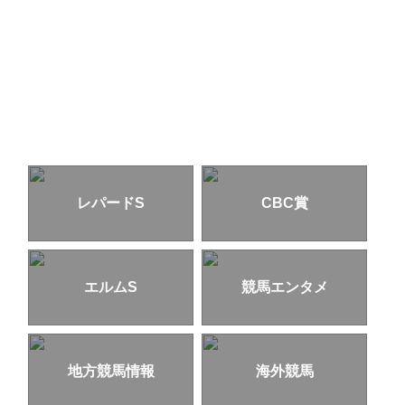
レパードS
CBC賞
エルムS
競馬エンタメ
地方競馬情報
海外競馬