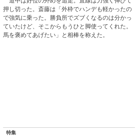
道中は好位の外めを追走。直線は力強く伸びて
押し切った。斎藤は「外枠でハンデも軽かったの
で強気に乗った。勝負所でズブくなるのは分かっ
ていたけど、そこからもうひと脚使ってくれた。
馬を褒めてあげたい」と相棒を称えた。
特集