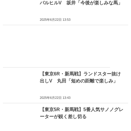
バルヒルV 坂井「今後が楽しみな馬」
2025年6月22日 13:53
【東京6R・新馬戦】ランドスター抜け
出しV 丸田「短めの距離で楽しみ」
2025年6月22日 13:43
【東京5R・新馬戦】5番人気サノノグレ
ーターが鋭く差し切る