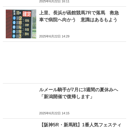
2025年6月22日 16:11
上里、長浜が函館競馬7Rで落馬 救急
車で病院へ向かう 意識はあるもよう
2025年6月22日 14:29
ルメール騎手が7月に3週間の夏休みへ
「新潟開催で復帰します」
2025年6月22日 14:15
【阪神5R・新馬戦】1番人気フェスティ