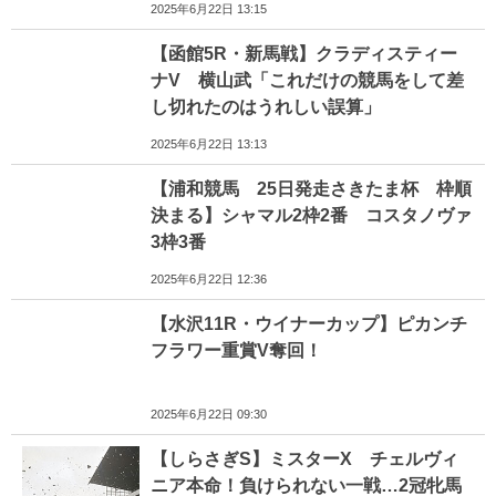
2025年6月22日 13:15
【函館5R・新馬戦】クラディスティー
ナV 横山武「これだけの競馬をして差
し切れたのはうれしい誤算」
2025年6月22日 13:13
【浦和競馬 25日発走さきたま杯 枠順
決まる】シャマル2枠2番 コスタノヴァ
3枠3番
2025年6月22日 12:36
【水沢11R・ウイナーカップ】ピカンチ
フラワー重賞V奪回！
2025年6月22日 09:30
【しらさぎS】ミスターX チェルヴィ
ニア本命！負けられない一戦…2冠牝馬