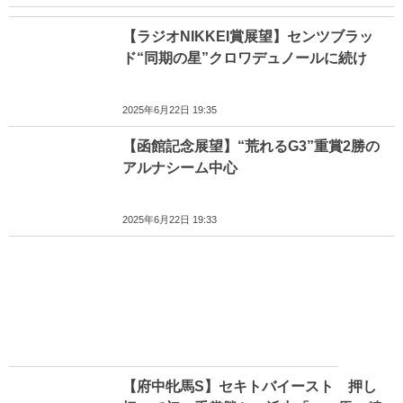
【ラジオNIKKEI賞展望】センツブラッ
ド“同期の星”クロワデュノールに続け
2025年6月22日 19:35
【函館記念展望】“荒れるG3”重賞2勝の
アルナシーム中心
2025年6月22日 19:33
【府中牝馬S】セキトバイースト 押し