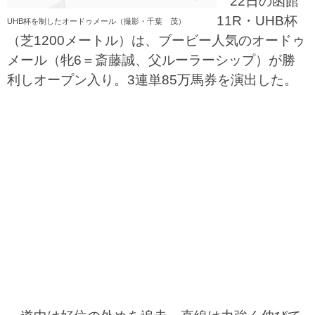
22日の函館
11R・UHB杯
UHB杯を制したオードゥメール（撮影・千葉 茂）
（芝1200メートル）は、ブービー人気のオードゥ
メール（牝6＝斎藤誠、父ルーラーシップ）が勝
利しオープン入り。3連単85万馬券を演出した。