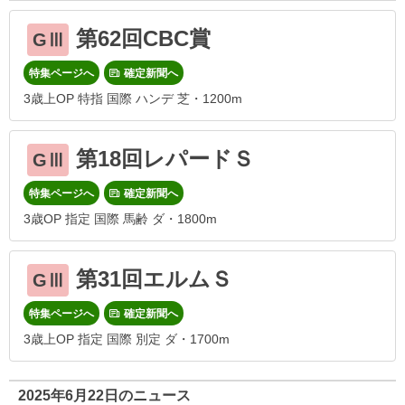
第62回CBC賞
GⅢ
特集ページへ
確定新聞へ
3歳上OP 特指 国際 ハンデ 芝・1200m
第18回レパードＳ
GⅢ
特集ページへ
確定新聞へ
3歳OP 指定 国際 馬齢 ダ・1800m
第31回エルムＳ
GⅢ
特集ページへ
確定新聞へ
3歳上OP 指定 国際 別定 ダ・1700m
2025年6月22日のニュース