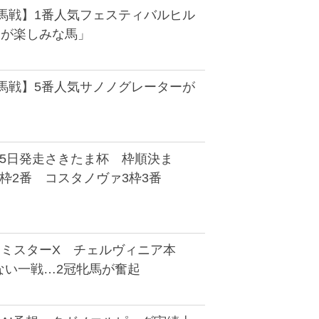
新馬戦】1番人気フェスティバルヒル
後が楽しみな馬」
新馬戦】5番人気サノノグレーターが
25日発走さきたま杯 枠順決ま
枠2番 コスタノヴァ3枠3番
】ミスターX チェルヴィニア本
ない一戦…2冠牝馬が奮起