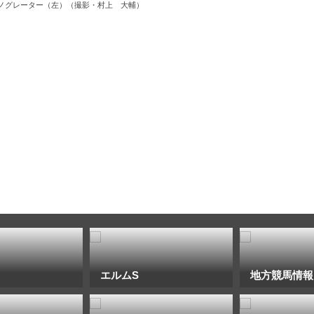
ノノグレーター（左）（撮影・村上 大輔）
エルムS
地方競馬情報