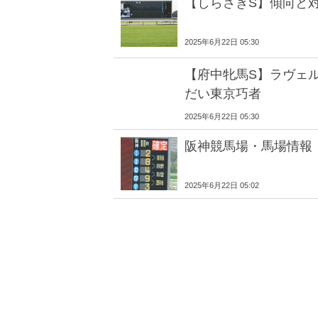
【しらさぎS】傾向と
2025年6月22日 05:30
【府中牝馬S】ラヴェ
だい東京巧者
2025年6月22日 05:30
阪神競馬場・馬場情報
2025年6月22日 05:02