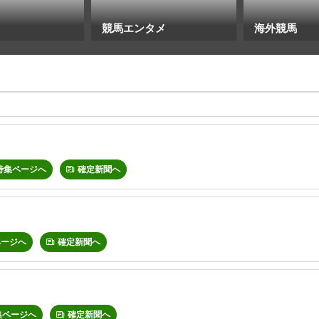
競馬エンタメ
海外競馬
特集ページへ
確定新聞へ
ページへ
確定新聞へ
集ページへ
確定新聞へ