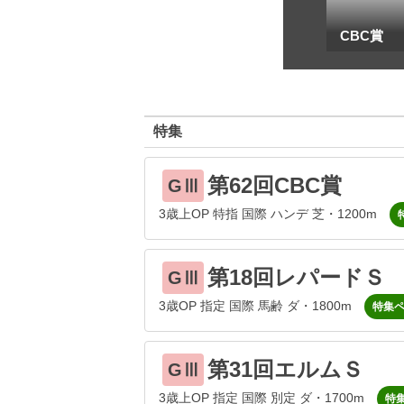
一
地方海外G1出馬表
CBC賞
特集
第62回CBC賞
GⅢ
3歳上OP 特指 国際 ハンデ 芝・1200m
第18回レパードＳ
GⅢ
3歳OP 指定 国際 馬齢 ダ・1800m
特集
第31回エルムＳ
GⅢ
3歳上OP 指定 国際 別定 ダ・1700m
特