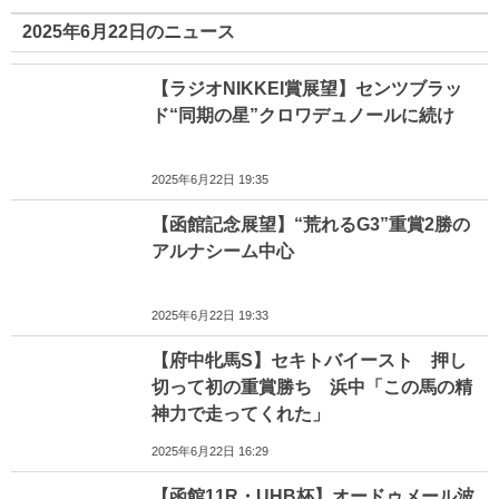
2025年6月22日のニュース
【ラジオNIKKEI賞展望】センツブラッ
ド“同期の星”クロワデュノールに続け
2025年6月22日 19:35
【函館記念展望】“荒れるG3”重賞2勝の
アルナシーム中心
2025年6月22日 19:33
【府中牝馬S】セキトバイースト 押し
切って初の重賞勝ち 浜中「この馬の精
神力で走ってくれた」
2025年6月22日 16:29
【函館11R・UHB杯】オードゥメール波