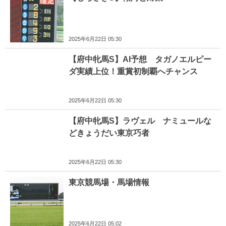
2025年6月22日 05:30
【府中牝馬S】AI予想 タガノエルピー
ダ実績上位！重賞初制覇へチャンス
2025年6月22日 05:30
【府中牝馬S】ラヴェル ナミュールな
どきょうだい東京巧者
2025年6月22日 05:30
東京競馬場・馬場情報
2025年6月22日 05:02