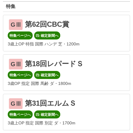
特集
第62回CBC賞
GⅢ
特集ページへ
確定新聞へ
3歳上OP 特指 国際 ハンデ 芝・1200m
第18回レパードＳ
GⅢ
特集ページへ
確定新聞へ
3歳OP 指定 国際 馬齢 ダ・1800m
第31回エルムＳ
GⅢ
特集ページへ
確定新聞へ
3歳上OP 指定 国際 別定 ダ・1700m