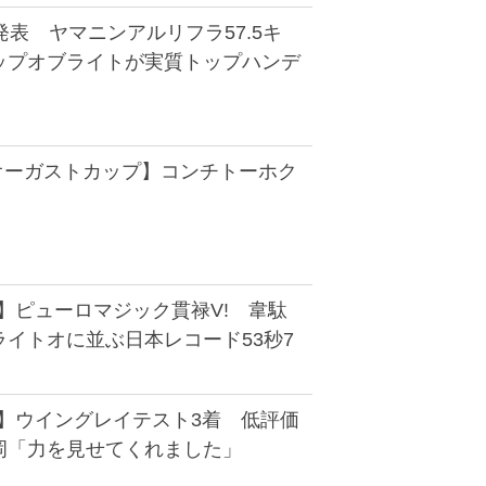
発表 ヤマニンアルリフラ57.5キ
ップオブライトが実質トップハンデ
・オーガストカップ】コンチトーホク
】ピューロマジック貫禄V! 韋駄
イトオに並ぶ日本レコード53秒7
D】ウイングレイテスト3着 低評価
岡「力を見せてくれました」