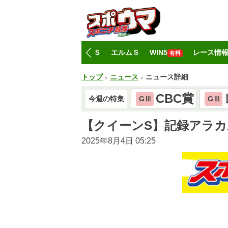
トップ
CBC賞
レパードＳ
エルムＳ
WIN5
レース情
有料
トップ
ニュース
ニュース詳細
CBC賞
今週の特集
GⅢ
GⅢ
【クイーンS】記録アラカ
2025年8月4日 05:25