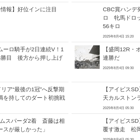
場情報】好位インに注目
CBC賞ハンデ
ロ 牝馬ドロ
56キロ
2025年8月4日 15:20
ーロ騎手が2日連続V！1
【盛岡12R
3勝目 後方から押し上げ
連勝だ
2025年8月4日 09:30
リア“最後の1冠”へ反撃期
【アイビスSD
満を持してのダート初挑戦
天カルストンラ
2025年8月4日 05:30
エムスパーダ2着 斎藤は相
【アイビスS
ースが厳しかった」
覆す激走 松
2025年8月4日 05:30