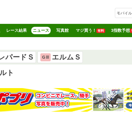
モバイル
報
レース結果
ニュース
写真館
マジ買う！
3指数予想
有料
レパードＳ
エルムＳ
GⅢ
ルト