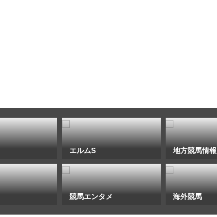
エルムS
地方競馬情報
競馬エンタメ
海外競馬