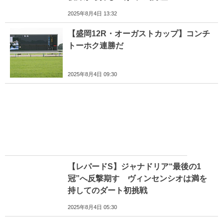
2025年8月4日 13:32
【盛岡12R・オーガストカップ】コンチ
トーホク連勝だ
2025年8月4日 09:30
【レパードS】ジャナドリア“最後の1
冠”へ反撃期す ヴィンセンシオは満を
持してのダート初挑戦
2025年8月4日 05:30