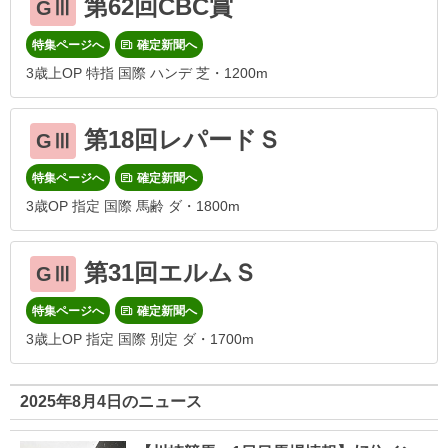
第62回CBC賞
GⅢ
特集ページへ
確定新聞へ
3歳上OP 特指 国際 ハンデ 芝・1200m
第18回レパードＳ
GⅢ
特集ページへ
確定新聞へ
3歳OP 指定 国際 馬齢 ダ・1800m
第31回エルムＳ
GⅢ
特集ページへ
確定新聞へ
3歳上OP 指定 国際 別定 ダ・1700m
2025年8月4日のニュース