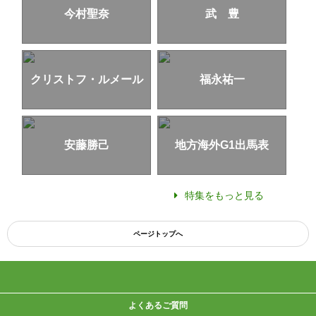
今村聖奈
武 豊
クリストフ・ルメール
福永祐一
安藤勝己
地方海外G1出馬表
特集をもっと見る
ページトップへ
よくあるご質問