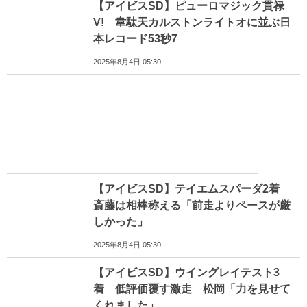
【アイビスSD】ピューロマジック貫禄
V! 韋駄天カルストンライトオに並ぶ日
本レコード53秒7
2025年8月4日 05:30
【アイビスSD】テイエムスパーダ2着
斎藤は相棒称える「前走よりペースが厳
しかった」
2025年8月4日 05:30
【アイビスSD】ウイングレイテスト3
着 低評価覆す激走 松岡「力を見せて
くれました」