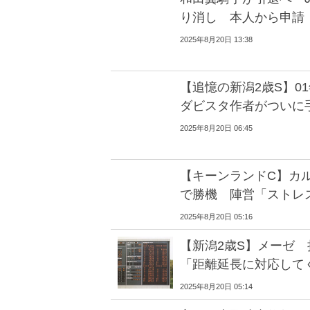
り消し 本人から申請 
2025年8月20日 13:38
【追憶の新潟2歳S】
ダビスタ作者がついに
2025年8月20日 06:45
【キーンランドC】カ
で勝機 陣営「ストレ
2025年8月20日 05:16
【新潟2歳S】メーゼ
「距離延長に対応して
2025年8月20日 05:14