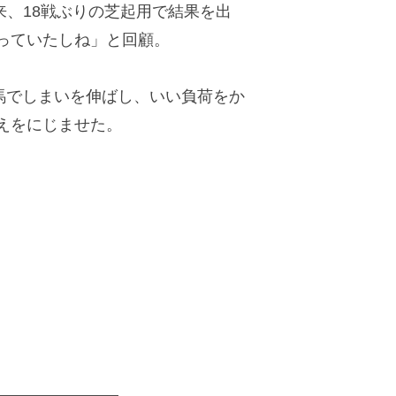
来、18戦ぶりの芝起用で結果を出
っていたしね」と回顧。
せ馬でしまいを伸ばし、いい負荷をか
えをにじませた。