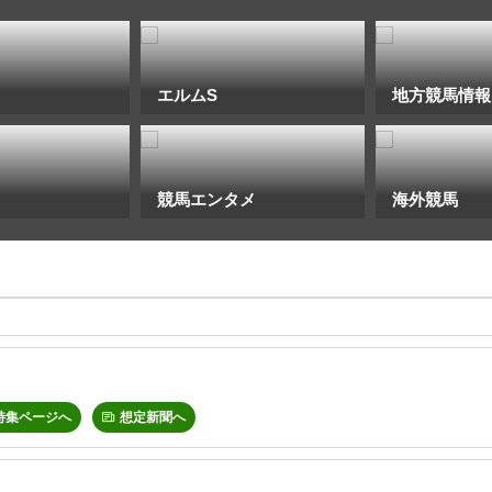
エルムS
地方競馬情報
競馬エンタメ
海外競馬
特集ページへ
想定新聞へ