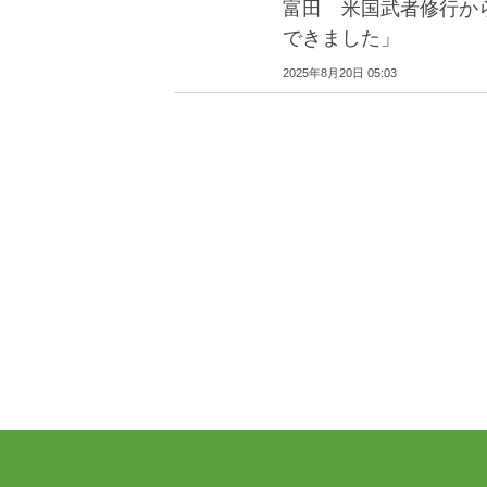
富田 米国武者修行か
できました」
2025年8月20日 05:03