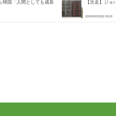
ら帰国「人間としても成長
【次走】ジョ
2025年8月20日 05:02