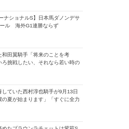
ターナショナルS】日本馬ダノンデサ
ール 海外G1連勝ならず
た和田翼騎手「将来のことを考
いろ挑戦したい、それなら若い時の
していた西村淳也騎手が9月13日
僕の夏が始まります」「すぐに全力
痛めたブラウンラチェットは紫苑S