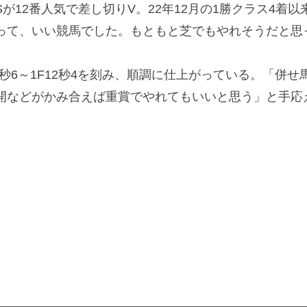
12番人気で差し切りV。22年12月の1勝クラス4着以
って、いい競馬でした。もともと芝でもやれそうだと思
0秒6～1F12秒4を刻み、順調に仕上がっている。「併
開などがかみ合えば重賞でやれてもいいと思う」と手応