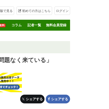
版で見る
初めての方はこちら
ログイン
コラム
記者一覧
無料会員登録
有料
問題なく来ている」
シェアする
シェアする