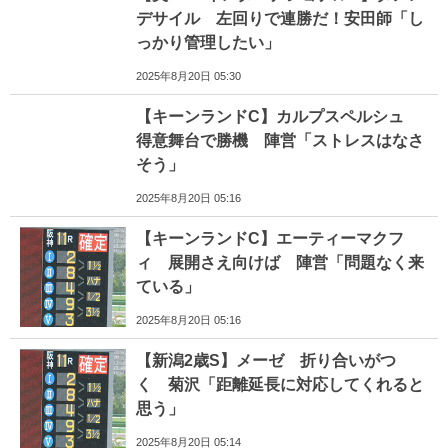
デサイル 左回りで連勝だ！安田師「し
っかり管理したい」
2025年8月20日 05:30
【キーンランドC】カルプスペルシュ
得意舞台で勝機 陣営「ストレスはなさ
そう」
2025年8月20日 05:16
【キーンランドC】エーティーマクフ
ィ 展開さえ向けば 陣営「問題なく来
ている」
2025年8月20日 05:16
【新潟2歳S】メーゼ 折り合いがつ
く 菊沢「距離延長に対応してくれると
思う」
2025年8月20日 05:14