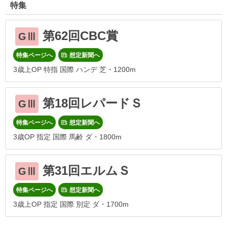
特集
第62回CBC賞
GⅢ
特集ページへ
想定新聞へ
3歳上OP 特指 国際 ハンデ 芝・1200m
第18回レパードＳ
GⅢ
特集ページへ
想定新聞へ
3歳OP 指定 国際 馬齢 ダ・1800m
第31回エルムＳ
GⅢ
特集ページへ
想定新聞へ
3歳上OP 指定 国際 別定 ダ・1700m