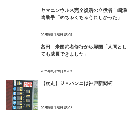
ヤマニンウルス完全復活の立役者！嶋津
篤助手「めちゃくちゃうれしかった」
2025年8月20日 05:05
富田 米国武者修行から帰国「人間とし
ても成長できました」
2025年8月20日 05:03
【次走】ジョバンニは神戸新聞杯
2025年8月20日 05:02