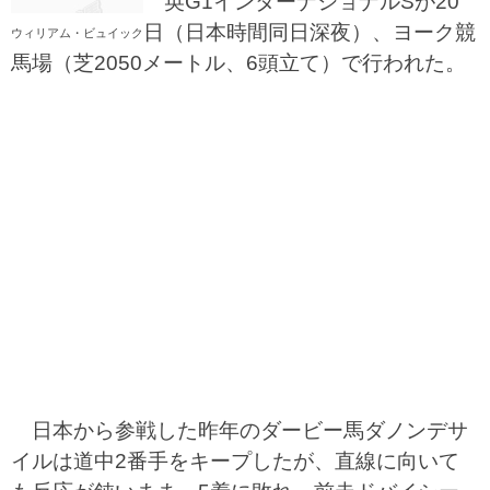
英G1インターナショナルSが20
日（日本時間同日深夜）、ヨーク競
ウィリアム・ビュイック
馬場（芝2050メートル、6頭立て）で行われた。
日本から参戦した昨年のダービー馬ダノンデサ
イルは道中2番手をキープしたが、直線に向いて