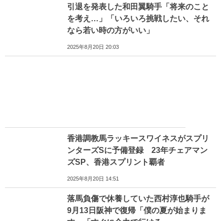
引退を発表した和田翼騎手「将来のこと
を考え…」「いろいろ挑戦したい、それ
なら若い時の方がいい」
2025年8月20日 20:03
香港調教馬ラッキースワイネスがスプリ
ンターズSに予備登録 23年チェアマン
ズSP、香港スプリント覇者
2025年8月20日 14:51
落馬負傷で休養していた西村淳也騎手が
9月13日阪神で復帰「僕の夏が始まりま