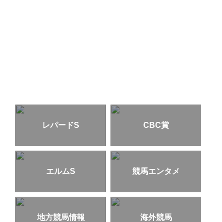
レパードS
CBC賞
エルムS
競馬エンタメ
地方競馬情報
海外競馬