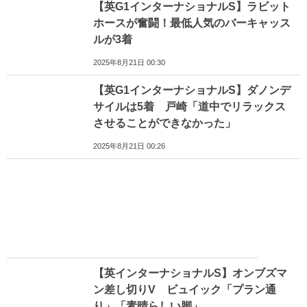
【英G1インターナショナルS】ラビット
ホースが奮闘！最低人気のバーキャッス
ルが3着
2025年8月21日 00:30
【英G1インターナショナルS】ダノンデ
サイルは5着 戸崎「道中でリラックス
させることができなかった」
2025年8月21日 00:26
【英インターナショナルS】オンブズマ
ン差し切りV ビュイック「プラン通
り」「素晴らしい脚」