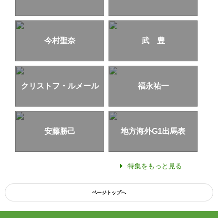
今村聖奈
武 豊
クリストフ・ルメール
福永祐一
安藤勝己
地方海外G1出馬表
特集をもっと見る
ページトップへ