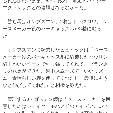
も反応が鈍いまま。5着に敗れ、前走ドバイシー
マクラシックとの連勝はならなかった。
勝ち馬はオンブズマン。2着はドラクロワ。ペ
ースメーカー役のバーキャッスルが3着に粘っ
た。
オンブズマンに騎乗したビュイックは「ペース
メーカー役のバーキャッスルに騎乗したハヴリン
騎手がいいペースで引っ張ってくれて、プラン通
りの競馬ができた。道中スムーズで、いいリズ
ム。素晴らしい脚を使ってくれたし、最後にもう
ひと伸びしてくれた」と相棒を称えた。
管理するJ・ゴスデン師は「ペースメーカーを用
意したのはシェイク・モハメドのアイデア。いい