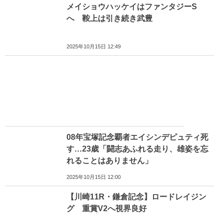
メイショウハッケイはファンタジーS
へ 鞍上は引き続き武豊
2025年10月15日 12:49
08年宝塚記念覇者エイシンデピュティ死
す…23歳「闘志あふれる走り、雄姿を忘
れることはありません」
2025年10月15日 12:00
【川崎11R・鎌倉記念】ロードレイジン
グ 重賞V2へ視界良好