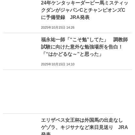
24年ケンタッキーダービー馬ミスティッ
クダンがジャパンCとチャンピオンズC
に予備登録 JRA発表
2025年10月15日 14:26
福永祐一師「“こそ勉”してた」 調教師
試験に向けた意外な勉強場所を告白！
「“はかどるな～”と思った」
2025年10月15日 14:10
エリザベス女王杯は外国馬の出走なし
ゲゾラ、キジサナなど来日見送り JRA
発表