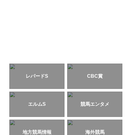
レパードS
CBC賞
エルムS
競馬エンタメ
地方競馬情報
海外競馬