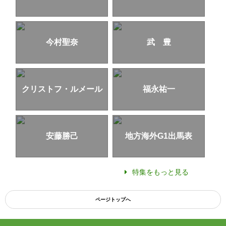
今村聖奈
武 豊
クリストフ・ルメール
福永祐一
安藤勝己
地方海外G1出馬表
特集をもっと見る
ページトップへ