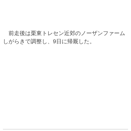
前走後は栗東トレセン近郊のノーザンファーム
しがらきで調整し、9日に帰厩した。