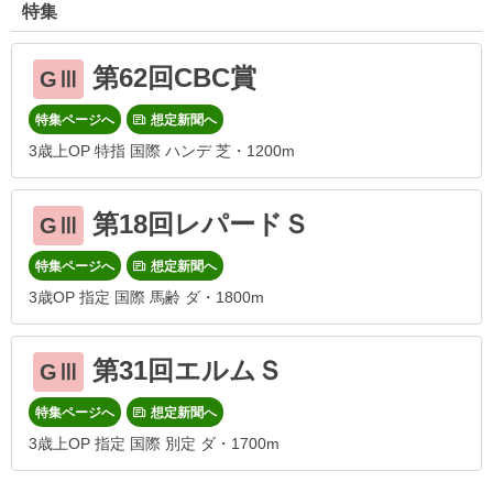
特集
第62回CBC賞
GⅢ
特集ページへ
想定新聞へ
3歳上OP 特指 国際 ハンデ 芝・1200m
第18回レパードＳ
GⅢ
特集ページへ
想定新聞へ
3歳OP 指定 国際 馬齢 ダ・1800m
第31回エルムＳ
GⅢ
特集ページへ
想定新聞へ
3歳上OP 指定 国際 別定 ダ・1700m