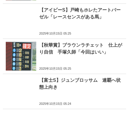
【アイビーS】戸崎もホレたアートバー
ゼル「レースセンスがある馬」
2025年10月15日 05:25
【秋華賞】ブラウンラチェット 仕上が
り自信 手塚久師「今回はいい」
2025年10月15日 05:25
【富士S】ジュンブロッサム 連覇へ状
態上向き
2025年10月15日 05:24