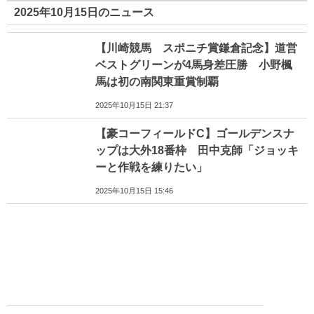
2025年10月15日のニュース
【川崎競馬 スポニチ賞鎌倉記念】道営
ベストグリーンが4馬身差圧勝 小野楓
馬は初の南関東重賞制覇
2025年10月15日 21:37
【豪コーフィールドC】ゴールデンスナ
ップは大外18番枠 田中克師「ジョッキ
ーと作戦を練りたい」
2025年10月15日 15:46