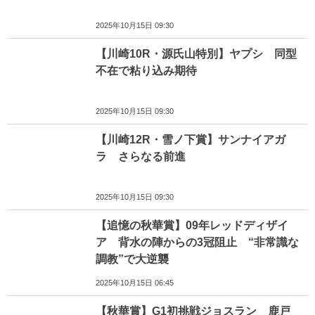
2025年10月15日 09:30
【川崎10R・源氏山特別】ヤプシ 同型
不在で粘り込み期待
2025年10月15日 09:30
【川崎12R・雪ノ下賞】サンナイアガ
ラ さらなる前進
2025年10月15日 09:30
【追憶の秋華賞】09年レッドディザイ
ア 背水の陣からの3冠阻止 “非常識な
調教”で大逆襲
2025年10月15日 06:45
【秋華賞】G1初挑戦ジョスラン 鹿戸