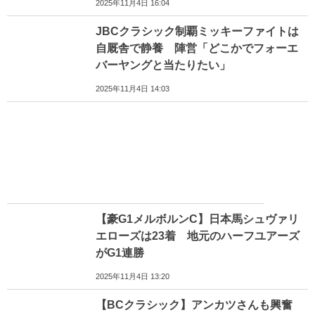
2025年11月4日 16:04
JBCクラシック制覇ミッキーファイトは
自厩舎で静養 陣営「どこかでフォーエ
バーヤングと当たりたい」
2025年11月4日 14:03
【豪G1メルボルンC】日本馬シュヴァリ
エローズは23着 地元のハーフユアーズ
がG1連勝
2025年11月4日 13:20
【BCクラシック】アンカツさんも興奮