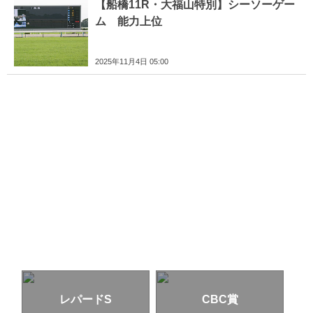
【船橋11R・大福山特別】シーソーゲー
ム 能力上位
2025年11月4日 05:00
レパードS
CBC賞