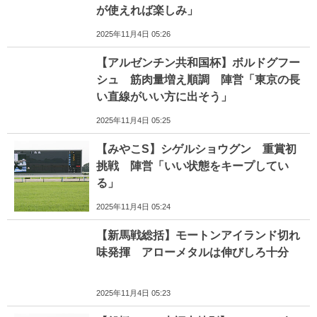
が使えれば楽しみ」
2025年11月4日 05:26
【アルゼンチン共和国杯】ボルドグフー
シュ 筋肉量増え順調 陣営「東京の長
い直線がいい方に出そう」
2025年11月4日 05:25
【みやこS】シゲルショウグン 重賞初
挑戦 陣営「いい状態をキープしてい
る」
2025年11月4日 05:24
【新馬戦総括】モートンアイランド切れ
味発揮 アローメタルは伸びしろ十分
2025年11月4日 05:23