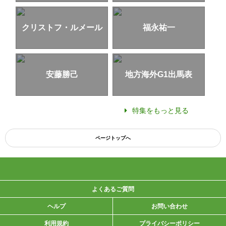
クリストフ・ルメール
福永祐一
安藤勝己
地方海外G1出馬表
特集をもっと見る
ページトップへ
よくあるご質問
ヘルプ
お問い合わせ
利用規約
プライバシーポリシー