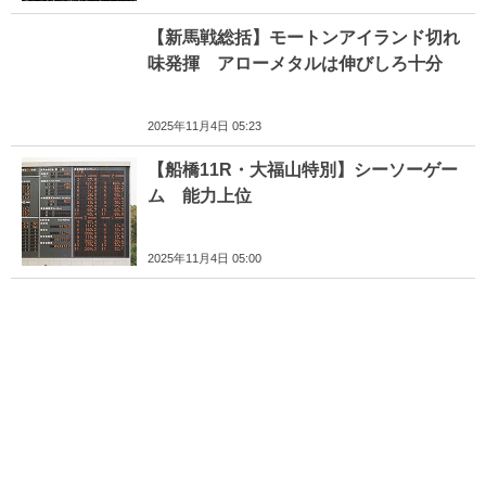
【新馬戦総括】モートンアイランド切れ
味発揮 アローメタルは伸びしろ十分
2025年11月4日 05:23
【船橋11R・大福山特別】シーソーゲー
ム 能力上位
2025年11月4日 05:00