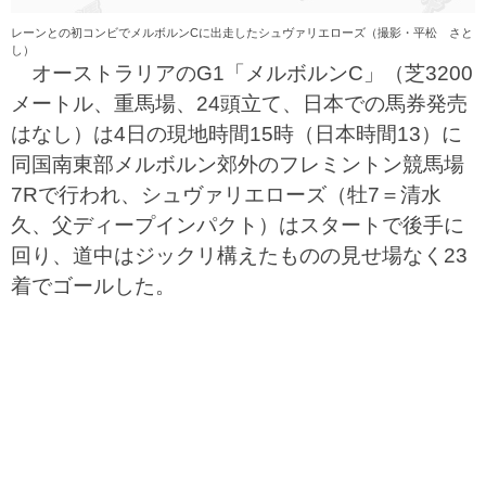
レーンとの初コンビでメルボルンCに出走したシュヴァリエローズ（撮影・平松 さと
し）
オーストラリアのG1「メルボルンC」（芝3200
メートル、重馬場、24頭立て、日本での馬券発売
はなし）は4日の現地時間15時（日本時間13）に
同国南東部メルボルン郊外のフレミントン競馬場
7Rで行われ、シュヴァリエローズ（牡7＝清水
久、父ディープインパクト）はスタートで後手に
回り、道中はジックリ構えたものの見せ場なく23
着でゴールした。