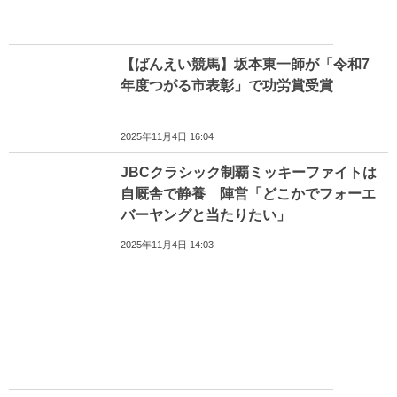
【ばんえい競馬】坂本東一師が「令和7
年度つがる市表彰」で功労賞受賞
2025年11月4日 16:04
JBCクラシック制覇ミッキーファイトは
自厩舎で静養 陣営「どこかでフォーエ
バーヤングと当たりたい」
2025年11月4日 14:03