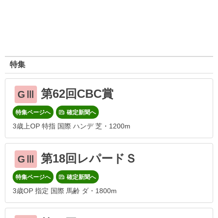
特集
第62回CBC賞
GⅢ
特集ページへ
確定新聞へ
3歳上OP 特指 国際 ハンデ 芝・1200m
第18回レパードＳ
GⅢ
特集ページへ
確定新聞へ
3歳OP 指定 国際 馬齢 ダ・1800m