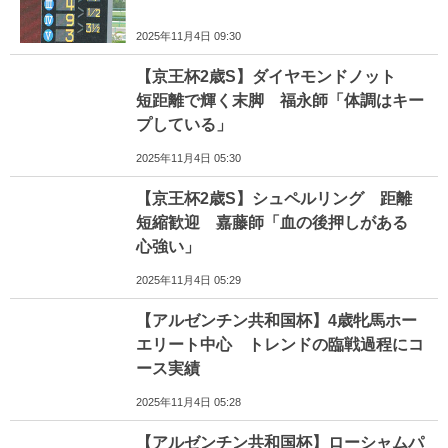
2025年11月4日 09:30
【京王杯2歳S】ダイヤモンドノット
短距離で輝く末脚 福永師「体調はキー
プしている」
2025年11月4日 05:30
【京王杯2歳S】シュペルリング 距離
短縮歓迎 嘉藤師「血の後押しがある
心強い」
2025年11月4日 05:29
【アルゼンチン共和国杯】4歳牝馬ホー
エリート中心 トレンドの臨戦過程にコ
ース実績
2025年11月4日 05:28
【アルゼンチン共和国杯】ローシャムパ