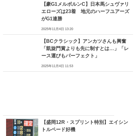
【豪G1メルボルンC】日本馬シュヴァリ
エローズは23着 地元のハーフユアーズ
がG1連勝
2025年11月4日 13:20
【BCクラシック】アンカツさんも興奮
「凱旋門賞よりも先に制すとは…」「レ
ース運びもパーフェクト」
2025年11月4日 11:53
【盛岡12R・スプリント特別】エイシン
トルペード好機