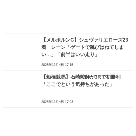
【メルボルンC】シュヴァリエローズ23
着 レーン「ゲートで跳びはねてしま
い…」「前半はいい走り」
2025年11月4日 17:15
【船橋競馬】石崎駿師が3Rで初勝利
「ここでという気持ちがあった」
2025年11月4日 17:03