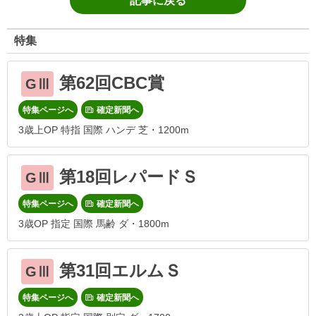
記事に戻る
特集
第62回CBC賞
GⅢ
特集ページへ
確定新聞へ
3歳上OP 特指 国際 ハンデ 芝・1200m
第18回レパードＳ
GⅢ
特集ページへ
確定新聞へ
3歳OP 指定 国際 馬齢 ダ・1800m
第31回エルムＳ
GⅢ
特集ページへ
確定新聞へ