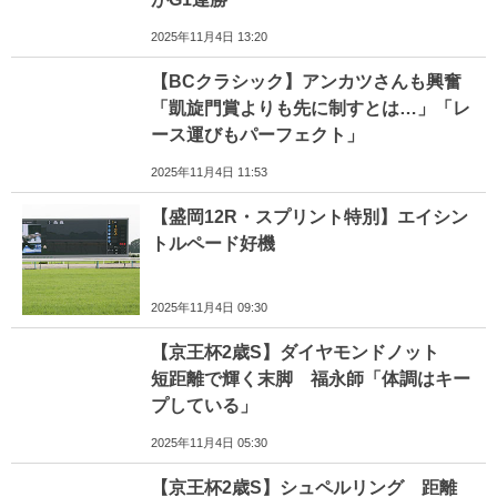
2025年11月4日 13:20
【BCクラシック】アンカツさんも興奮
「凱旋門賞よりも先に制すとは…」「レ
ース運びもパーフェクト」
2025年11月4日 11:53
【盛岡12R・スプリント特別】エイシン
トルペード好機
2025年11月4日 09:30
【京王杯2歳S】ダイヤモンドノット
短距離で輝く末脚 福永師「体調はキー
プしている」
2025年11月4日 05:30
【京王杯2歳S】シュペルリング 距離