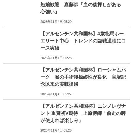
短縮歓迎 嘉藤師「血の後押しがある
心強い」
2025年11月4日 05:29
【アルゼンチン共和国杯】4歳牝馬ホー
エリート中心 トレンドの臨戦過程にコ
ース実績
2025年11月4日 05:28
【アルゼンチン共和国杯】ローシャムパ
ーク 喉の手術後操縦性が良化 宝塚記
念以来の実戦復帰
2025年11月4日 05:27
【アルゼンチン共和国杯】ニシノレヴナ
ント 重賞初V期待 上原博師「前走の脚
が使えれば楽しみ」
2025年11月4日 05:26