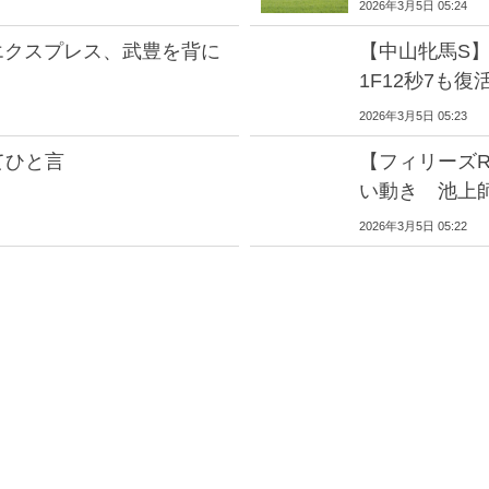
2026年3月5日 05:24
エクスプレス、武豊を背に
【中山牝馬S
」
1F12秒7も
2026年3月5日 05:23
てひと言
【フィリーズ
い動き 池上
2026年3月5日 05:22