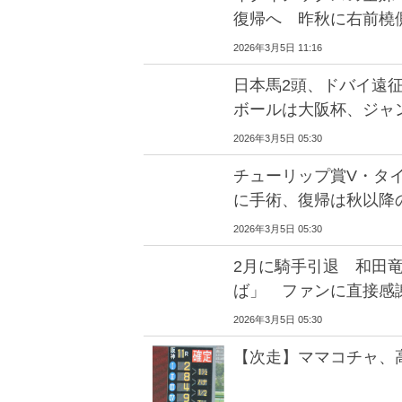
復帰へ 昨秋に右前橈
2026年3月5日 11:16
日本馬2頭、ドバイ遠
ボールは大阪杯、ジャ
2026年3月5日 05:30
チューリップ賞V・タ
に手術、復帰は秋以降
2026年3月5日 05:30
2月に騎手引退 和田
ば」 ファンに直接感
2026年3月5日 05:30
【次走】ママコチャ、