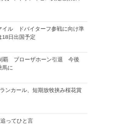
マイル ドバイターフ参戦に向け準
18日出国予定
念制覇 ブローザホーン引退 今後
乗馬に
アランカール、短期放牧挟み桜花賞
】追ってひと言