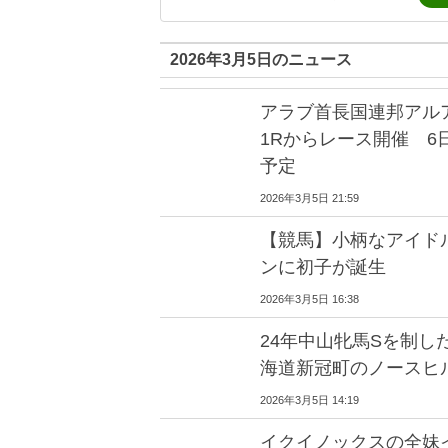
2026年3月5日のニュース
アラブ首長国連邦アル
1Rからレース開催 6
予定
2026年3月5日 21:59
【競馬】小柄なアイド
ンに初子が誕生
2026年3月5日 16:38
24年中山牝馬Sを制し
海道新冠町のノースヒ
2026年3月5日 14:19
イクイノックスの全妹