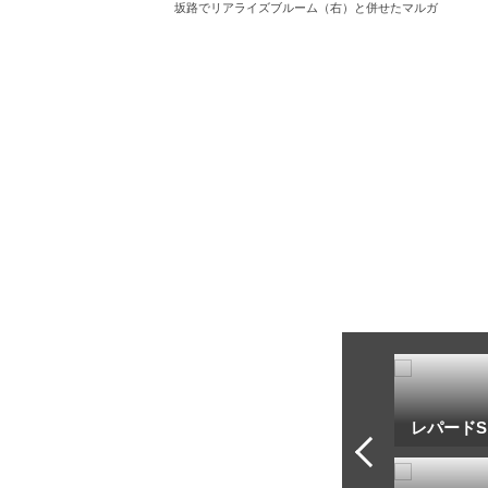
坂路でリアライズブルーム（右）と併せたマルガ
トフ・ルメール
安藤勝己
レパードS