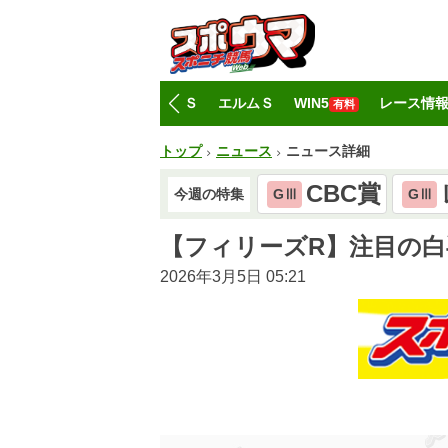
トップ
CBC賞
レパードＳ
エルムＳ
WIN5
レース情
有料
トップ
ニュース
ニュース詳細
CBC賞
今週の特集
GⅢ
GⅢ
【フィリーズR】注目の
2026年3月5日 05:21