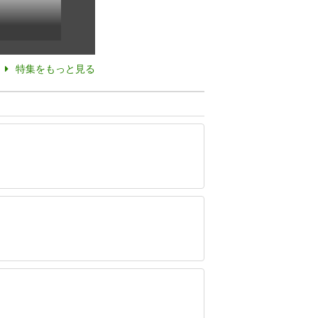
特集をもっと見る