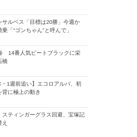
ンサルベス「目標は20勝」今週か
乗「“ゴンちゃん”と呼んで」
春 14番人気ビートブラックに栄
石橋
C・1週前追い】エコロアルバ、初
を背に極上の動き
】スティンガーグラス回避、宝塚記
替え