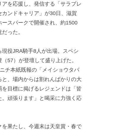
アを応援し、発信する「サラブレ
カンドキャリア」が30日、滋賀
ースパークで開催され、約1500
況だった。
現役JRA騎手8人が出場。スペシ
（57）が登壇して盛り上げた。
ポニチ本紙既報の「メイショウタバ
ると、場内からは割れんばかりの大
覇を目標に掲げるレジェンドは「皆
た。頑張ります」と喝采に力強く応
を果たし、今週末は天皇賞・春で