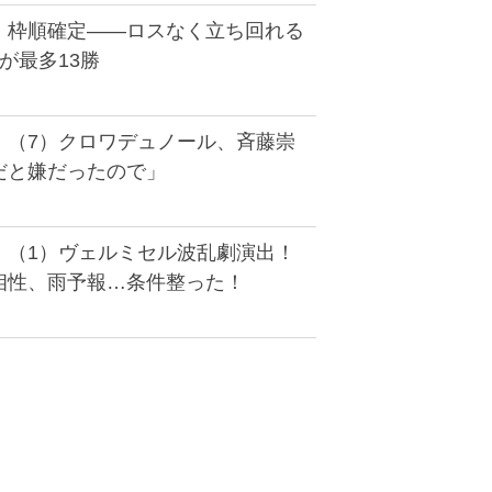
】枠順確定――ロスなく立ち回れる
が最多13勝
】（7）クロワデュノール、斉藤崇
だと嫌だったので」
】（1）ヴェルミセル波乱劇演出！
相性、雨予報…条件整った！