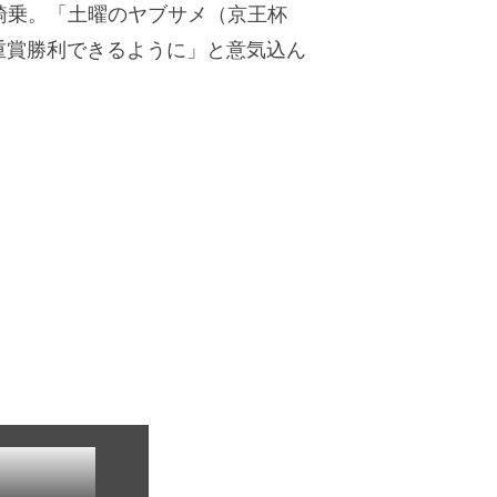
騎乗。「土曜のヤブサメ（京王杯
重賞勝利できるように」と意気込ん