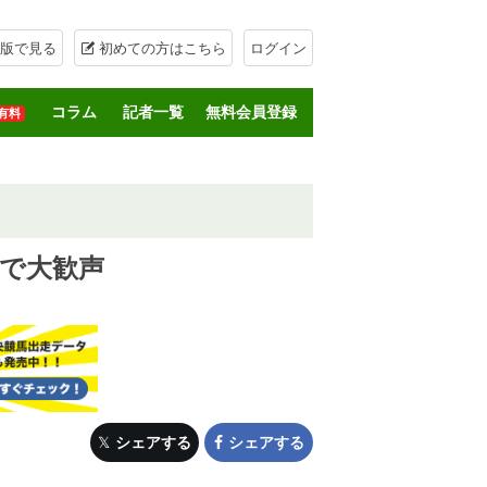
版で見る
初めての方はこちら
ログイン
コラム
記者一覧
無料会員登録
有料
で大歓声
シェアする
シェアする