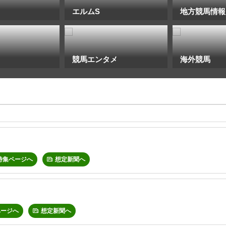
エルムS
地方競馬情報
競馬エンタメ
海外競馬
特集ページへ
想定新聞へ
ページへ
想定新聞へ