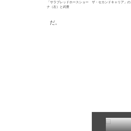
「サラブレッドホースショー ザ・セカンドキャリア」の
ナ（左）と武豊
だ。