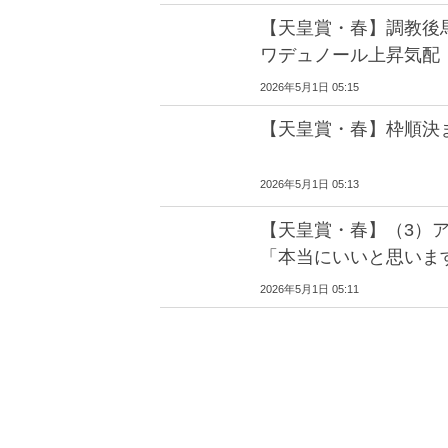
【天皇賞・春】調教後
ワデュノール上昇気配
2026年5月1日 05:15
【天皇賞・春】枠順決
2026年5月1日 05:13
【天皇賞・春】（3）
「本当にいいと思いま
2026年5月1日 05:11