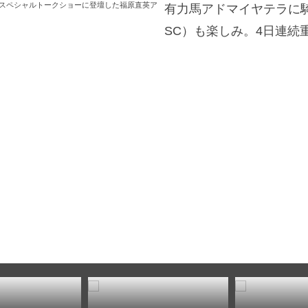
スペシャルトークショーに登壇した福原直英ア
有力馬アドマイヤテラに
SC）も楽しみ。4日連続