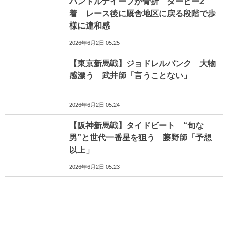
パントルナイーフが骨折 ダービー2
着 レース後に厩舎地区に戻る段階で歩
様に違和感
2026年6月2日 05:25
【東京新馬戦】ジョドレルバンク 大物
感漂う 武井師「言うことない」
2026年6月2日 05:24
【阪神新馬戦】タイドビート “旬な
男”と世代一番星を狙う 藤野師「予想
以上」
2026年6月2日 05:23