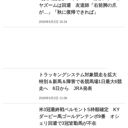
ヤズームは回避 友道師「右前脚の爪
が…」「秋に復帰できれば」
2026年6月2日 16:34
トラッキングシステム対象競走を拡大
特別＆新馬＆障害で各競馬場1日最大6競
走へ 6日から JRA発表
2026年6月2日 11:06
米3冠最終戦ベルモントS枠順確定 KY
ダービー馬ゴールデンテンポ9番 オシ
ェリ回避で3冠皆勤馬が不在