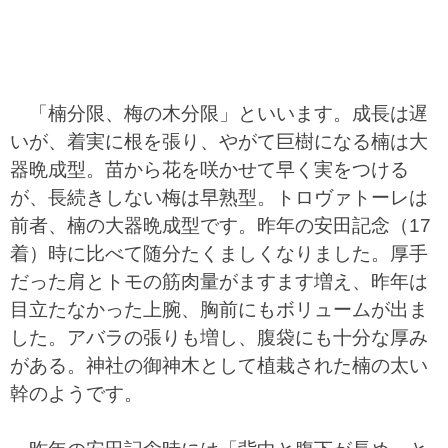
「楠分限、梅の木分限」といいます。成長は遅
いが、着実に根を張り、やがて巨樹になる楠は大
器晩成型。苗から花を咲かせて早く実をつける
が、長続きしない梅は早熟型。トロヴァトーレは
前者、楠の大器晩成型です。昨年の安田記念（17
着）時に比べて随分たくましくなりました。厚手
だった肩とトモの筋肉量がますます増え、昨年は
目立たなかった上腕、胸前にもボリュームが出ま
した。アバラの張りも増し、腹袋にも十分な厚み
がある。神社の御神木として植栽された楠の太い
幹のようです。