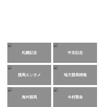
札幌記念
中京記念
競馬エンタメ
地方競馬情報
海外競馬
今村聖奈