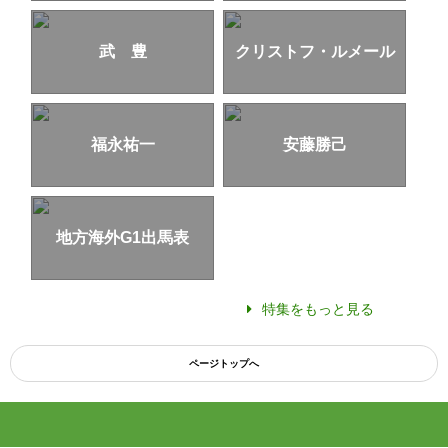
武 豊
クリストフ・ルメール
福永祐一
安藤勝己
地方海外G1出馬表
特集をもっと見る
ページトップへ