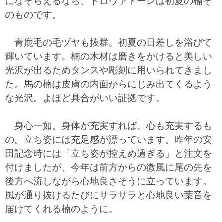
になぞらえるなら、トロヴァトーレは初夏の楠そ
のものです。
青鹿毛の毛ヅヤも抜群。初夏の日差しを浴びて
輝いています。楠の木材は磨きをかけると美しい
光沢が出るためタンスや彫刻に用いられてきまし
た。馬の楠は皮膚の内面からにじみ出てくるよう
な光沢。よほど具合がいい証拠です。
身心一如。身体が充実すれば、心も充実するも
の。立ち姿には充足感が漂っています。昨年の安
田記念時には「立ち姿が控えめ過ぎる」と注文を
付けましたが、今年は前方からの微風に尾の先を
後方へ流しながら心地良さそうに立っています。
風が通り抜けるたびにサラサラと心地良い葉音を
届けてくれる楠のように。