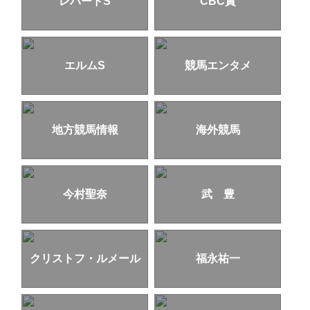
レパードS
CBC賞
エルムS
競馬エンタメ
地方競馬情報
海外競馬
今村聖奈
武 豊
クリストフ・ルメール
福永祐一