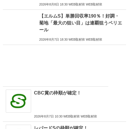
2026年8月8日 18:30 WEB取材班 WEB取材班
【エルムS】単勝回収率190％！好調・
菊地「最大の狙い目」は連覇狙うペリエ
ール
2026年8月7日 18:30 WEB取材班 WEB取材班
CBC賞の枠順が確定！
2026年8月7日 10:30 WEB取材班 WEB取材班
レパードSの枠順が確定！