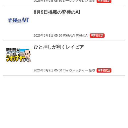
2026年8月9日 05:30 レーシングサロン 諸星
有料限定
8月9日掲載の究極のAI
2026年8月9日 05:30 究極のAI 究極のAI
有料限定
ひと押しが利くレイピア
2026年8月9日 05:30 The ウォッチャー 新谷
有料限定