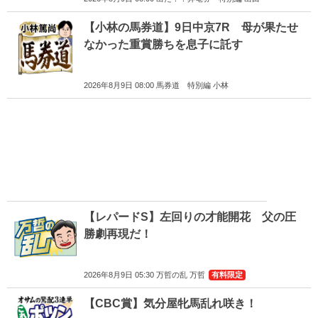
【小林の馬券道】9日中京7R 母が果たせ
なかった重賞勝ちを息子に託す
2026年8月9日 08:00 馬券道 特別編 小林
【レパードS】左回りの才能開花 父の圧
勝劇再現だ！
2026年8月9日 05:30 万哲の乱 万哲
有料限定
【CBC賞】気分屋牝馬乱れ咲き！