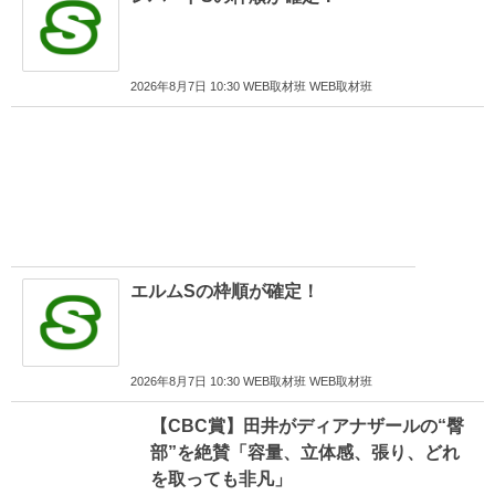
2026年8月7日 10:30 WEB取材班 WEB取材班
エルムSの枠順が確定！
2026年8月7日 10:30 WEB取材班 WEB取材班
【CBC賞】田井がディアナザールの“臀
部”を絶賛「容量、立体感、張り、どれ
を取っても非凡」