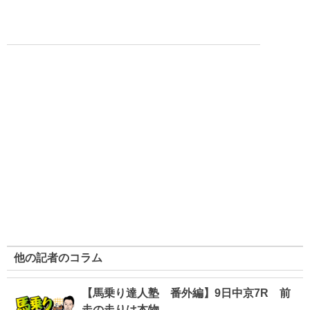
他の記者のコラム
【馬乗り達人塾 番外編】9日中京7R 前
走の走りは本物