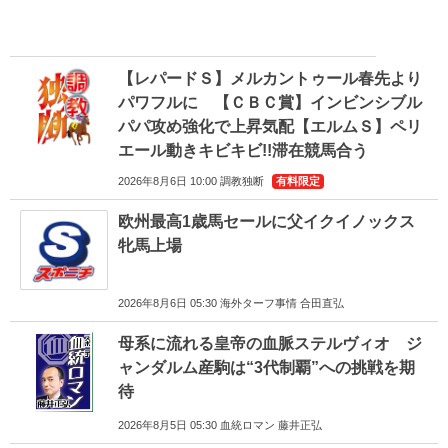
【レパードＳ】メルカントゥール春先より
パワフルに 【ＣＢＣ賞】インビンシブル
パパ攻め強化で上昇気配【エルムＳ】ペリ
エール動きキビキビ!!滞在競馬合う
2026年8月6日 10:00 調教独断
有料限定
欧州最高1歳馬セールに父イクイノックス
牝馬上場
2026年8月6日 05:30 海外ターフ事情 合田直弘
母系に流れる皇帝の血脈ステルヴィオ ジ
ャンダルム産駒は“3代制覇”への挑戦を期
待
2026年8月5日 05:30 血統ロマン 藤井正弘