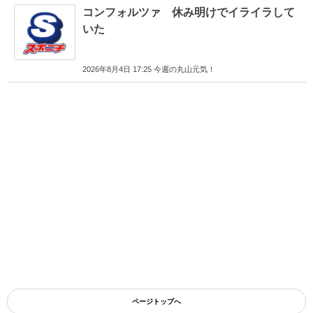
コンフォルツァ 休み明けでイライラして
いた
2026年8月4日 17:25 今週の丸山元気！
ページトップへ