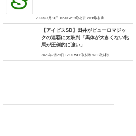
2026年7月31日 10:30 WEB取材班 WEB取材班
【アイビスSD】田井がピューロマジッ
クの連覇に太鼓判「馬体が大きくない牝
馬が圧倒的に強い」
2026年7月29日 12:00 WEB取材班 WEB取材班