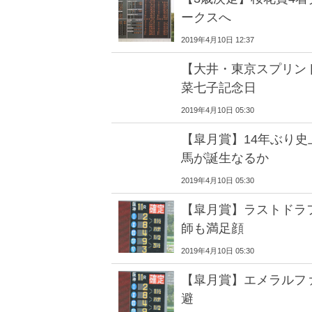
ークスへ
2019年4月10日 12:37
【大井・東京スプリン
菜七子記念日
2019年4月10日 05:30
【皐月賞】14年ぶり史
馬が誕生なるか
2019年4月10日 05:30
【皐月賞】ラストドラ
師も満足顔
2019年4月10日 05:30
【皐月賞】エメラルフ
避