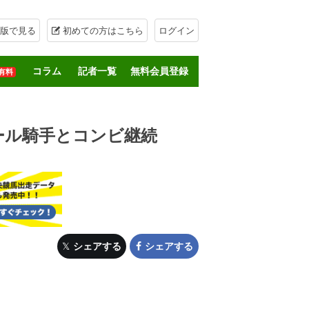
版で見る
初めての方はこちら
ログイン
コラム
記者一覧
無料会員登録
有料
ール騎手とコンビ継続
シェアする
シェアする