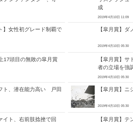
成
2019年4月10日 11:09
ト】女性初グレード制覇で
【皐月賞】ダ
2019年4月10日 05:30
上17頭目の無敗の皐月賞
【皐月賞】サ
者の立場を強
2019年4月10日 05:30
フト、潜在能力高い 戸田
【皐月賞】ニ
2019年4月10日 05:30
ァイト、右前肢捻挫で回
【皐月賞】テ