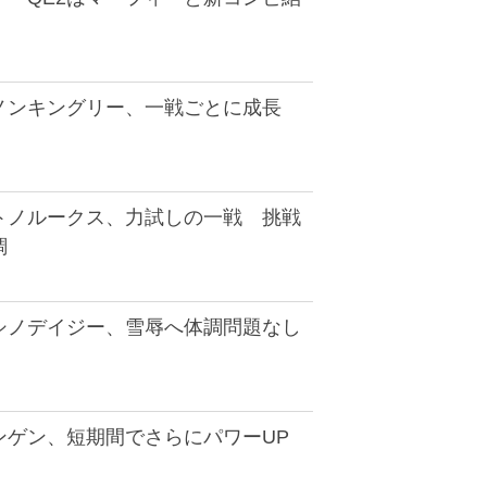
ノンキングリー、一戦ごとに成長
トノルークス、力試しの一戦 挑戦
調
シノデイジー、雪辱へ体調問題なし
ンゲン、短期間でさらにパワーUP