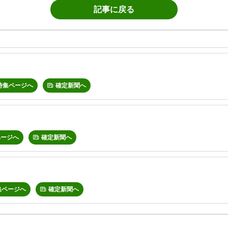
記事に戻る
特集ページへ
確定新聞へ
ページへ
確定新聞へ
集ページへ
確定新聞へ