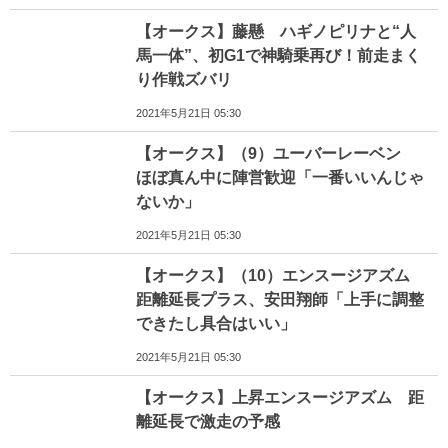
【オークス】藤懸 ハギノピリナと“人
馬一体”、初G1で神騎乗再び！前走まく
り作戦ズバリ
2021年5月21日 05:30
【オークス】（9）ユーバーレーベン
ほぼ真ん中に陣営歓迎「一番いいんじゃ
ないか」
2021年5月21日 05:30
【オークス】（10）エンスージアズム
距離延長プラス、安田翔師「上手に調整
できたし具合はいい」
2021年5月21日 05:30
【オークス】上昇エンスージアズム 距
離延長で激走の予感