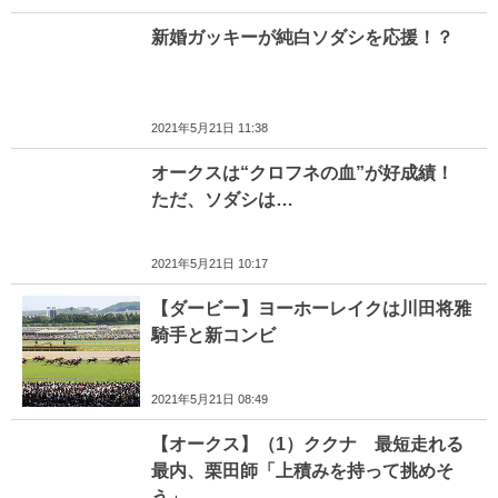
新婚ガッキーが純白ソダシを応援！？
2021年5月21日 11:38
オークスは“クロフネの血”が好成績！
ただ、ソダシは…
2021年5月21日 10:17
【ダービー】ヨーホーレイクは川田将雅
騎手と新コンビ
2021年5月21日 08:49
【オークス】（1）ククナ 最短走れる
最内、栗田師「上積みを持って挑めそ
う」