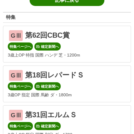
記事に戻る
特集
第62回CBC賞
GⅢ
特集ページへ
確定新聞へ
3歳上OP 特指 国際 ハンデ 芝・1200m
第18回レパードＳ
GⅢ
特集ページへ
確定新聞へ
3歳OP 指定 国際 馬齢 ダ・1800m
第31回エルムＳ
GⅢ
特集ページへ
確定新聞へ