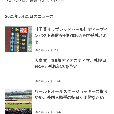
3歳上OP 指定 国際 別定 ダ・1700m
2021年5月21日のニュース
【千葉サラブレッドセール】ディープイ
ンパクト産駒が4億7010万円で落札され
る
2021年5月21日 23:10
天皇賞・春6着ディアスティマ、札幌日
経OPか札幌記念を予定
2021年5月21日 19:45
ワールドオールスタージョッキーズ取り
やめ…外国人騎手の招致が困難なため
2021年5月21日 16:42