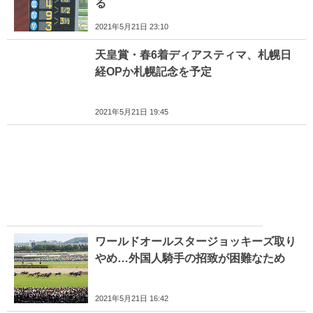
る
2021年5月21日 23:10
天皇賞・春6着ディアスティマ、札幌日
経OPか札幌記念を予定
2021年5月21日 19:45
ワールドオールスタージョッキーズ取り
やめ…外国人騎手の招致が困難なため
2021年5月21日 16:42