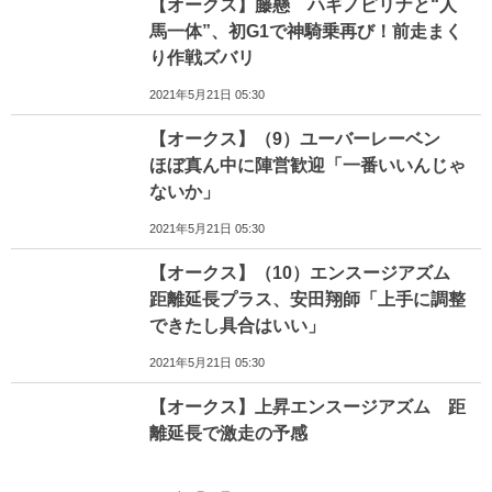
【オークス】藤懸 ハギノピリナと“人
馬一体”、初G1で神騎乗再び！前走まく
り作戦ズバリ
2021年5月21日 05:30
【オークス】（9）ユーバーレーベン
ほぼ真ん中に陣営歓迎「一番いいんじゃ
ないか」
2021年5月21日 05:30
【オークス】（10）エンスージアズム
距離延長プラス、安田翔師「上手に調整
できたし具合はいい」
2021年5月21日 05:30
【オークス】上昇エンスージアズム 距
離延長で激走の予感