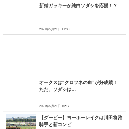
新婚ガッキーが純白ソダシを応援！？
2021年5月21日 11:38
オークスは“クロフネの血”が好成績！
ただ、ソダシは…
2021年5月21日 10:17
【ダービー】ヨーホーレイクは川田将雅
騎手と新コンビ