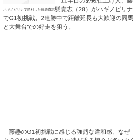
11年目の必殺仕上げ人、藤
懸貴志（28）がハギノピリナ
ハギノピリナで勝利した藤懸貴志
でG1初挑戦。2連勝中で距離延長も大歓迎の同馬
と大舞台での好走を狙う。
藤懸のG1初挑戦に感じる強烈な違和感。なぜ