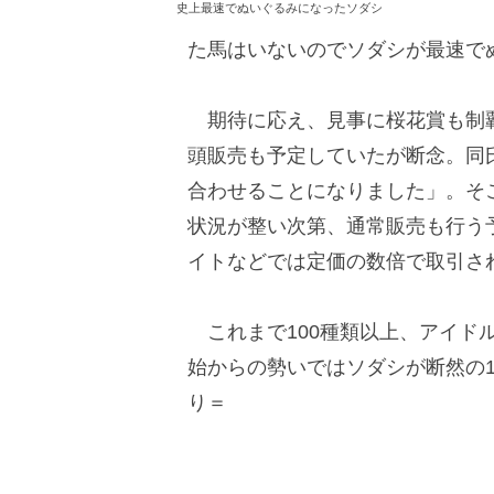
史上最速でぬいぐるみになったソダシ
た馬はいないのでソダシが最速で
期待に応え、見事に桜花賞も制覇
頭販売も予定していたが断念。同
合わせることになりました」。そこ
状況が整い次第、通常販売も行う
イトなどでは定価の数倍で取引さ
これまで100種類以上、アイド
始からの勢いではソダシが断然の
り＝