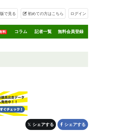
版で見る
初めての方はこちら
ログイン
コラム
記者一覧
無料会員登録
有料
シェアする
シェアする