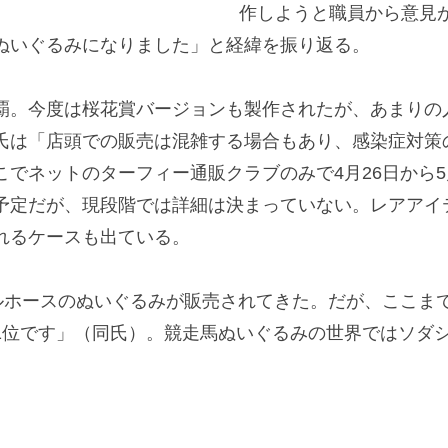
作しようと職員から意見が
ぬいぐるみになりました」と経緯を振り返る。
。今度は桜花賞バージョンも製作されたが、あまりの人
氏は「店頭での販売は混雑する場合もあり、感染症対策
でネットのターフィー通販クラブのみで4月26日から
予定だが、現段階では詳細は決まっていない。レアアイ
れるケースも出ている。
ルホースのぬいぐるみが販売されてきた。だが、ここま
1位です」（同氏）。競走馬ぬいぐるみの世界ではソダシ