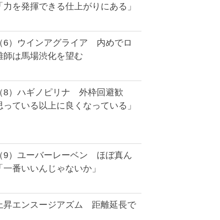
「力を発揮できる仕上がりにある」
（6）ウインアグライア 内めでロ
雄師は馬場渋化を望む
（8）ハギノピリナ 外枠回避歓
思っている以上に良くなっている」
（9）ユーバーレーベン ほぼ真ん
「一番いいんじゃないか」
上昇エンスージアズム 距離延長で