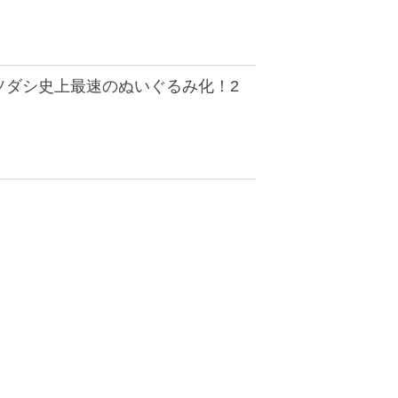
ソダシ史上最速のぬいぐるみ化！2