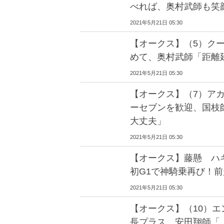
べれば、奥村武師も笑
2021年5月21日 05:30
【オークス】（5）ク
めて、奥村武師「距離
2021年5月21日 05:30
【オークス】（7）ア
ーセブンを歓迎、国枝
大丈夫」
2021年5月21日 05:30
【オークス】藤懸 ハギ
初G1で神騎乗再び！
2021年5月21日 05:30
【オークス】（10）
長プラス、安田翔師「