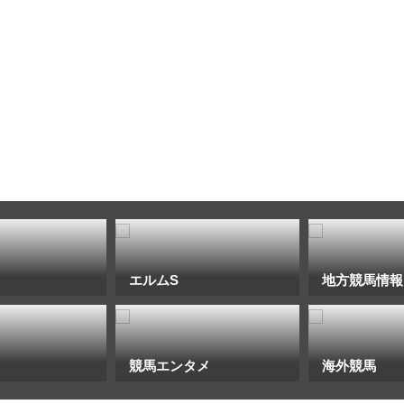
エルムS
地方競馬情報
競馬エンタメ
海外競馬