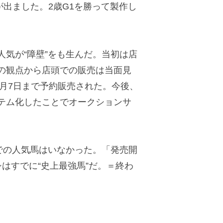
出ました。2歳G1を勝って製作し
気が“障壁”をも生んだ。当初は店
の観点から店頭での販売は当面見
5月7日まで予約販売された。今後、
テム化したことでオークションサ
での人気馬はいなかった。「発売開
はすでに“史上最強馬”だ。＝終わ