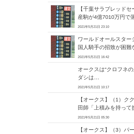
【千葉サラブレッドセ
産駒が4億7010万円で
2021年5月21日 23:10
ワールドオールスター
国人騎手の招致が困難
2021年5月21日 16:42
オークスは“クロフネの
ダシは…
2021年5月21日 10:17
【オークス】（1）ク
田師「上積みを持って
2021年5月21日 05:30
【オークス】（3）パ