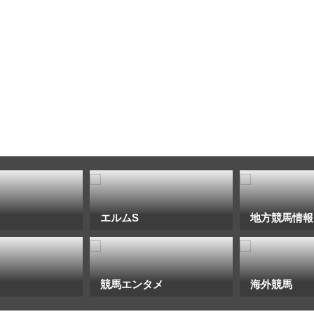
エルムS
地方競馬情報
競馬エンタメ
海外競馬