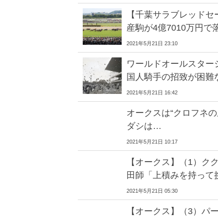
【千葉サラブレッドセ
産駒が4億7010万円で
2021年5月21日 23:10
ワールドオールスター
国人騎手の招致が困難
2021年5月21日 16:42
オークスは“クロフネの
ダシは…
2021年5月21日 10:17
【オークス】（1）ク
田師「上積みを持って
2021年5月21日 05:30
【オークス】（3）パ