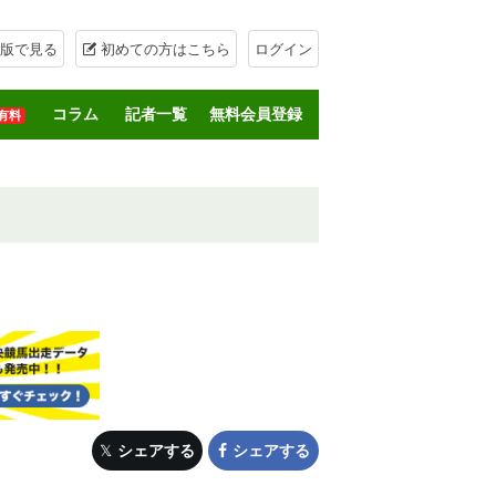
版で見る
初めての方はこちら
ログイン
コラム
記者一覧
無料会員登録
有料
シェアする
シェアする