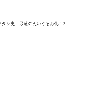
ソダシ史上最速のぬいぐるみ化！2