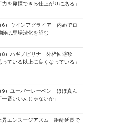
「力を発揮できる仕上がりにある」
（6）ウインアグライア 内めでロ
雄師は馬場渋化を望む
（8）ハギノピリナ 外枠回避歓
思っている以上に良くなっている」
（9）ユーバーレーベン ほぼ真ん
「一番いいんじゃないか」
上昇エンスージアズム 距離延長で