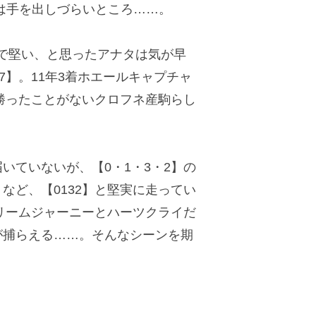
は手を出しづらいところ……。
で堅い、と思ったアナタは気が早
7】。11年3着ホエールキャプチャ
を勝ったことがないクロフネ産駒らし
ていないが、【0・1・3・2】の
）など、【0132】と堅実に走ってい
ドリームジャーニーとハーツクライだ
が捕らえる……。そんなシーンを期