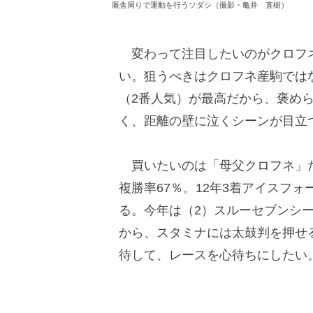
厩舎周りで運動を行うソダシ（撮影・亀井 直樹）
変わって注目したいのがクロフネ
い。狙うべきはクロフネ産駒ではな
（2番人気）が最高だから、褒めら
く、距離の壁に泣くシーンが目立
買いたいのは「母父クロフネ」だ
複勝率67％。12年3着アイスフォ
る。今年は（2）スルーセブンシー
から、スタミナには太鼓判を押せ
待して、レースを心待ちにしたい