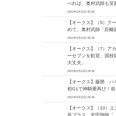
べれば、奥村武師も笑
2021年5月21日 05:30
【オークス】（5）ク
めて、奥村武師「距離
2021年5月21日 05:30
【オークス】（7）ア
ーセブンを歓迎、国枝
大丈夫」
2021年5月21日 05:30
【オークス】藤懸 ハギ
初G1で神騎乗再び！
2021年5月21日 05:30
【オークス】（10）
長プラス、安田翔師「