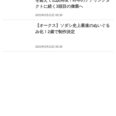
を超えて伝説再現！昨年のデアリングタ
クトに続く3頭目の偉業へ
2021年5月21日 05:30
【オークス】ソダシ史上最速のぬいぐる
み化！2歳で制作決定
2021年5月21日 05:30