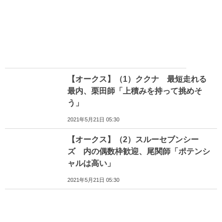
【オークス】（1）ククナ 最短走れる
最内、栗田師「上積みを持って挑めそ
う」
2021年5月21日 05:30
【オークス】（2）スルーセブンシー
ズ 内の偶数枠歓迎、尾関師「ポテンシ
ャルは高い」
2021年5月21日 05:30