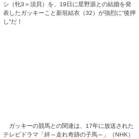
シ（牝3＝須貝）を、19日に星野源との結婚を発
表したガッキーこと新垣結衣（32）が強烈に“後押
し”だ！
ガッキーの競馬との関連は、17年に放送された
テレビドラマ「絆～走れ奇跡の子馬～」（NHK）