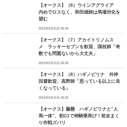
【オークス】（6）ウインアグライア
内めでロスなく、和田雄師は馬場渋化を
望む
2021年5月21日 05:30
【オークス】（7）アカイトリノムス
メ ラッキーセブンを歓迎、国枝師「奇
数でも問題ないから大丈夫」
2021年5月21日 05:30
【オークス】（8）ハギノピリナ 外枠
回避歓迎、高野師「思っている以上に良
くなっている」
2021年5月21日 05:30
【オークス】藤懸 ハギノピリナと“人
馬一体”、初G1で神騎乗再び！前走まく
り作戦ズバリ