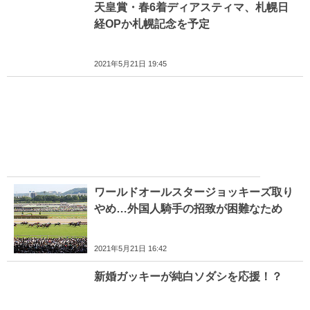
天皇賞・春6着ディアスティマ、札幌日
経OPか札幌記念を予定
2021年5月21日 19:45
ワールドオールスタージョッキーズ取り
やめ…外国人騎手の招致が困難なため
2021年5月21日 16:42
新婚ガッキーが純白ソダシを応援！？