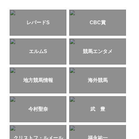
レパードS
CBC賞
エルムS
競馬エンタメ
地方競馬情報
海外競馬
今村聖奈
武 豊
クリストフ・ルメール
福永祐一