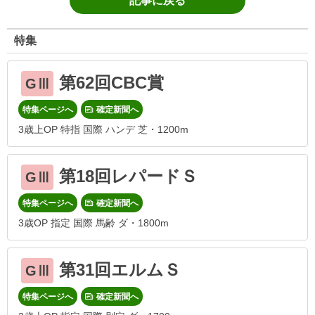
記事に戻る
特集
第62回CBC賞
GⅢ
特集ページへ
確定新聞へ
3歳上OP 特指 国際 ハンデ 芝・1200m
第18回レパードＳ
GⅢ
特集ページへ
確定新聞へ
3歳OP 指定 国際 馬齢 ダ・1800m
第31回エルムＳ
GⅢ
特集ページへ
確定新聞へ