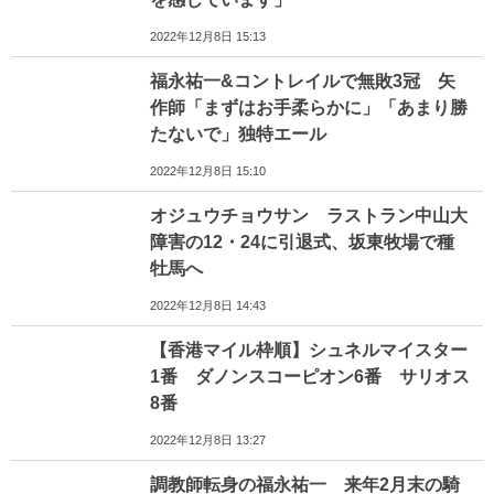
2022年12月8日 15:13
福永祐一&コントレイルで無敗3冠 矢
作師「まずはお手柔らかに」「あまり勝
たないで」独特エール
2022年12月8日 15:10
オジュウチョウサン ラストラン中山大
障害の12・24に引退式、坂東牧場で種
牡馬へ
2022年12月8日 14:43
【香港マイル枠順】シュネルマイスター
1番 ダノンスコーピオン6番 サリオス
8番
2022年12月8日 13:27
調教師転身の福永祐一 来年2月末の騎