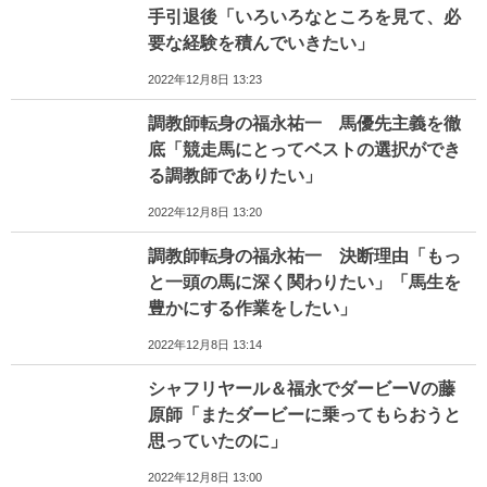
手引退後「いろいろなところを見て、必
要な経験を積んでいきたい」
2022年12月8日 13:23
調教師転身の福永祐一 馬優先主義を徹
底「競走馬にとってベストの選択ができ
る調教師でありたい」
2022年12月8日 13:20
調教師転身の福永祐一 決断理由「もっ
と一頭の馬に深く関わりたい」「馬生を
豊かにする作業をしたい」
2022年12月8日 13:14
シャフリヤール＆福永でダービーVの藤
原師「またダービーに乗ってもらおうと
思っていたのに」
2022年12月8日 13:00