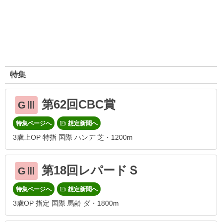
特集
第62回CBC賞
GⅢ
特集ページへ
想定新聞へ
3歳上OP 特指 国際 ハンデ 芝・1200m
第18回レパードＳ
GⅢ
特集ページへ
想定新聞へ
3歳OP 指定 国際 馬齢 ダ・1800m