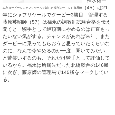
福永祐一
（45）は21
21年ダービーをシャフリヤールで制した福永祐一（左）藤原師
年にシャフリヤールでダービー3勝目。管理する
藤原英昭師（57）は福永の調教師試験合格を伝え
聞くと「騎手として絶頂期にやめるのは正直もっ
たいない気がする。チャンスがあれば来年、また
ダービーに乗ってもらおうと思っていたくらいな
のに。なんで今やめるのか一度、聞いてみたい」
と苦笑いするのも、それだけ騎手として評価して
いるから。福永は所属先だった北橋厩舎の146勝
に次ぎ、藤原師の管理馬で145勝をマークしてい
る。