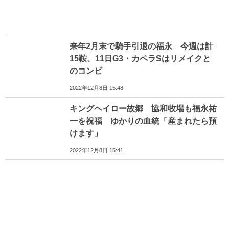
来年2月末で騎手引退の福永 今週は計
15鞍、11日G3・カペラSはリメイクと
のコンビ
2022年12月8日 15:48
キングヘイロー故郷 協和牧場も福永祐
一を祝福 ゆかりの血統「産まれたら預
けます」
2022年12月8日 15:41