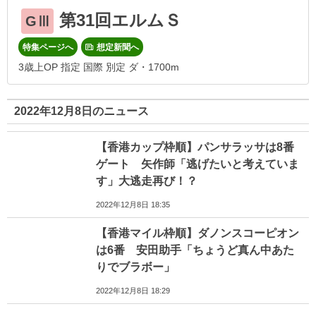
第31回エルムＳ
GⅢ
特集ページへ
想定新聞へ
3歳上OP 指定 国際 別定 ダ・1700m
2022年12月8日のニュース
【香港カップ枠順】パンサラッサは8番
ゲート 矢作師「逃げたいと考えていま
す」大逃走再び！？
2022年12月8日 18:35
【香港マイル枠順】ダノンスコーピオン
は6番 安田助手「ちょうど真ん中あた
りでブラボー」
2022年12月8日 18:29