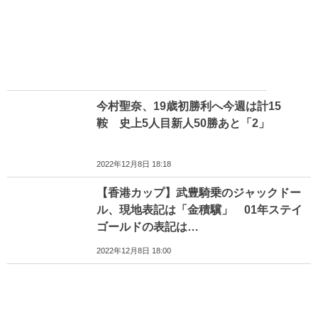
今村聖奈、19歳初勝利へ今週は計15
鞍 史上5人目新人50勝あと「2」
2022年12月8日 18:18
【香港カップ】武豊騎乗のジャックドー
ル、現地表記は「金積驥」 01年ステイ
ゴールドの表記は…
2022年12月8日 18:00