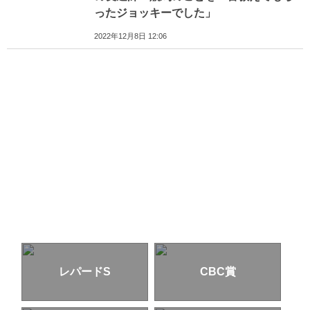
ったジョッキーでした」
2022年12月8日 12:06
レパードS
CBC賞