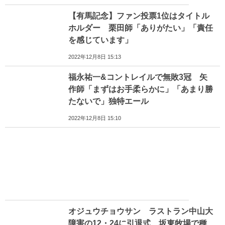
【有馬記念】ファン投票1位はタイトル
ホルダー 栗田師「ありがたい」「責任
を感じています」
2022年12月8日 15:13
福永祐一&コントレイルで無敗3冠 矢
作師「まずはお手柔らかに」「あまり勝
たないで」独特エール
2022年12月8日 15:10
オジュウチョウサン ラストラン中山大
障害の12・24に引退式、坂東牧場で種