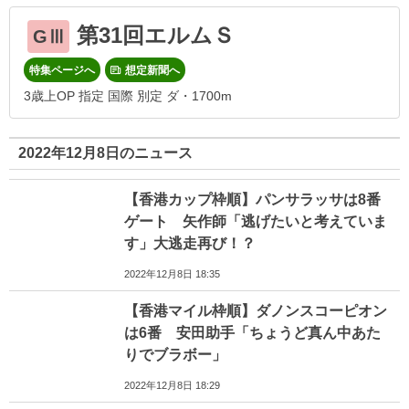
第31回エルムＳ
GⅢ
特集ページへ
想定新聞へ
3歳上OP 指定 国際 別定 ダ・1700m
2022年12月8日のニュース
【香港カップ枠順】パンサラッサは8番
ゲート 矢作師「逃げたいと考えていま
す」大逃走再び！？
2022年12月8日 18:35
【香港マイル枠順】ダノンスコーピオン
は6番 安田助手「ちょうど真ん中あた
りでブラボー」
2022年12月8日 18:29