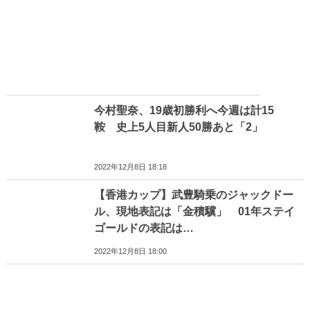
今村聖奈、19歳初勝利へ今週は計15
鞍 史上5人目新人50勝あと「2」
2022年12月8日 18:18
【香港カップ】武豊騎乗のジャックドー
ル、現地表記は「金積驥」 01年ステイ
ゴールドの表記は…
2022年12月8日 18:00