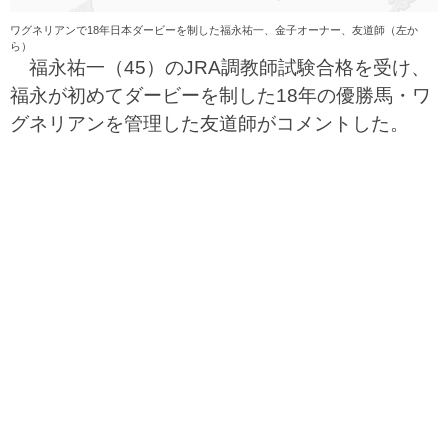
ワグネリアンで18年日本ダービーを制した福永祐一、金子オーナー、友道師（左か
ら）
福永祐一（45）のJRA調教師試験合格を受け、
福永が初めてダービーを制した18年の優勝馬・ワ
グネリアンを管理した友道師がコメントした。