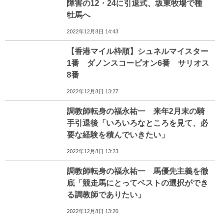
障害の12・24に引退式、坂東牧場で種
牡馬へ
2022年12月8日 14:43
【香港マイル枠順】シュネルマイスター
1番 ダノンスコーピオン6番 サリオス
8番
2022年12月8日 13:27
調教師転身の福永祐一 来年2月末の騎
手引退後「いろいろなところを見て、必
要な経験を積んでいきたい」
2022年12月8日 13:23
調教師転身の福永祐一 馬優先主義を徹
底「競走馬にとってベストの選択ができ
る調教師でありたい」
2022年12月8日 13:20