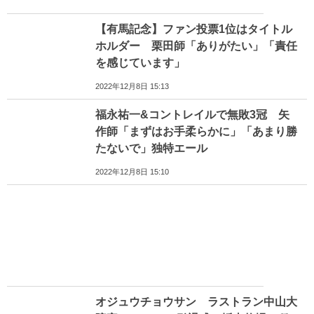
【有馬記念】ファン投票1位はタイトル
ホルダー 栗田師「ありがたい」「責任
を感じています」
2022年12月8日 15:13
福永祐一&コントレイルで無敗3冠 矢
作師「まずはお手柔らかに」「あまり勝
たないで」独特エール
2022年12月8日 15:10
オジュウチョウサン ラストラン中山大