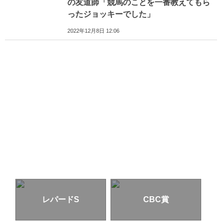
の友道師「競馬のことを一番教えてもら
ったジョッキーでした」
2022年12月8日 12:06
レパードS
CBC賞