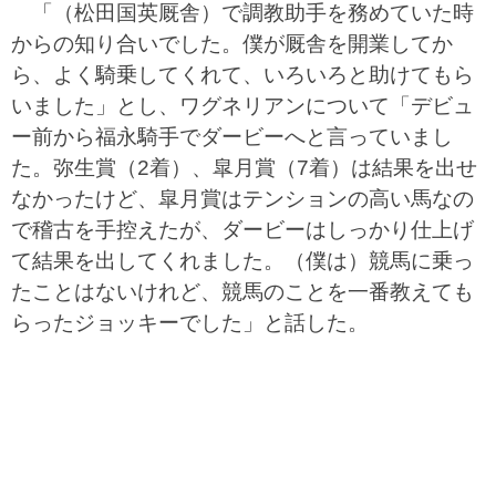
「（松田国英厩舎）で調教助手を務めていた時
からの知り合いでした。僕が厩舎を開業してか
ら、よく騎乗してくれて、いろいろと助けてもら
いました」とし、ワグネリアンについて「デビュ
ー前から福永騎手でダービーへと言っていまし
た。弥生賞（2着）、皐月賞（7着）は結果を出せ
なかったけど、皐月賞はテンションの高い馬なの
で稽古を手控えたが、ダービーはしっかり仕上げ
て結果を出してくれました。（僕は）競馬に乗っ
たことはないけれど、競馬のことを一番教えても
らったジョッキーでした」と話した。