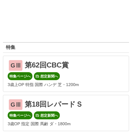
特集
第62回CBC賞
GⅢ
特集ページへ
想定新聞へ
3歳上OP 特指 国際 ハンデ 芝・1200m
第18回レパードＳ
GⅢ
特集ページへ
想定新聞へ
3歳OP 指定 国際 馬齢 ダ・1800m