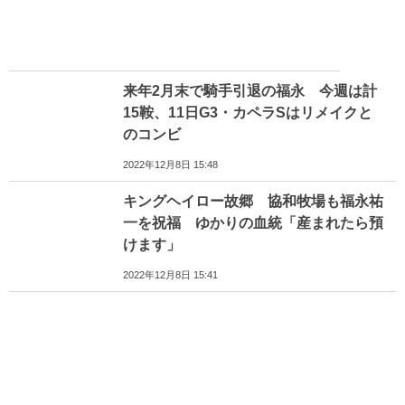
来年2月末で騎手引退の福永 今週は計
15鞍、11日G3・カペラSはリメイクと
のコンビ
2022年12月8日 15:48
キングヘイロー故郷 協和牧場も福永祐
一を祝福 ゆかりの血統「産まれたら預
けます」
2022年12月8日 15:41