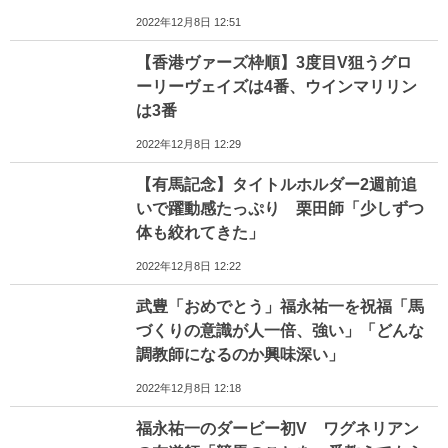
2022年12月8日 12:51
【香港ヴァーズ枠順】3度目V狙うグロ
ーリーヴェイズは4番、ウインマリリン
は3番
2022年12月8日 12:29
【有馬記念】タイトルホルダー2週前追
いで躍動感たっぷり 栗田師「少しずつ
体も絞れてきた」
2022年12月8日 12:22
武豊「おめでとう」福永祐一を祝福「馬
づくりの意識が人一倍、強い」「どんな
調教師になるのか興味深い」
2022年12月8日 12:18
福永祐一のダービー初V ワグネリアン