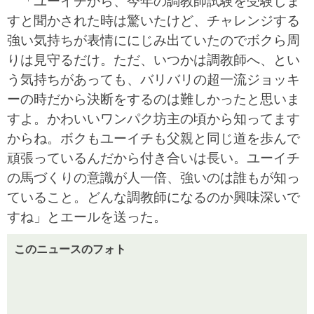
「ユーイチから、今年の調教師試験を受験しま
すと聞かされた時は驚いたけど、チャレンジする
強い気持ちが表情ににじみ出ていたのでボクら周
りは見守るだけ。ただ、いつかは調教師へ、とい
う気持ちがあっても、バリバリの超一流ジョッキ
ーの時だから決断をするのは難しかったと思いま
すよ。かわいいワンパク坊主の頃から知ってます
からね。ボクもユーイチも父親と同じ道を歩んで
頑張っているんだから付き合いは長い。ユーイチ
の馬づくりの意識が人一倍、強いのは誰もが知っ
ていること。どんな調教師になるのか興味深いで
すね」とエールを送った。
このニュースのフォト