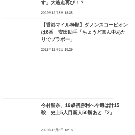
す」大逃走再び！？
2022年12月8日 18:35
【香港マイル枠順】ダノンスコーピオン
は6番 安田助手「ちょうど真ん中あた
りでブラボー」
2022年12月8日 18:29
今村聖奈、19歳初勝利へ今週は計15
鞍 史上5人目新人50勝あと「2」
2022年12月8日 18:18