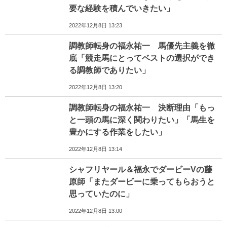
要な経験を積んでいきたい」
2022年12月8日 13:23
調教師転身の福永祐一 馬優先主義を徹
底「競走馬にとってベストの選択ができ
る調教師でありたい」
2022年12月8日 13:20
調教師転身の福永祐一 決断理由「もっ
と一頭の馬に深く関わりたい」「馬生を
豊かにする作業をしたい」
2022年12月8日 13:14
シャフリヤール＆福永でダービーVの藤
原師「またダービーに乗ってもらおうと
思っていたのに」
2022年12月8日 13:00