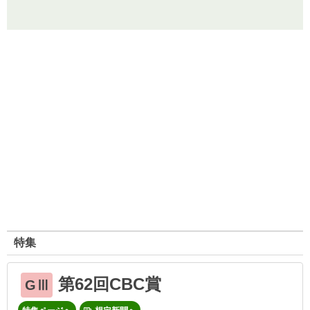
特集
第62回CBC賞
GⅢ