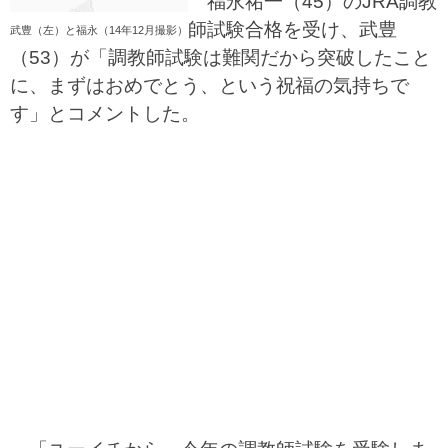
福永祐一（45）のJRA調教
師試験合格を受け、武豊
武豊（左）と福永（14年12月撮影）
（53）が「調教師試験は難関だから突破したこと
に、まずはおめでとう、という祝福の気持ちで
す」とコメントした。