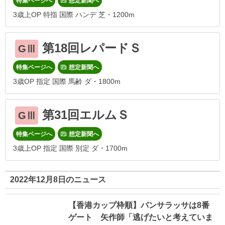
特集ページへ
想定新聞へ
3歳上OP 特指 国際 ハンデ 芝・1200m
第18回レパードＳ
GⅢ
特集ページへ
想定新聞へ
3歳OP 指定 国際 馬齢 ダ・1800m
第31回エルムＳ
GⅢ
特集ページへ
想定新聞へ
3歳上OP 指定 国際 別定 ダ・1700m
2022年12月8日のニュース
【香港カップ枠順】パンサラッサは8番
ゲート 矢作師「逃げたいと考えていま