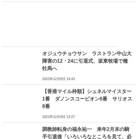
オジュウチョウサン ラストラン中山大
障害の12・24に引退式、坂東牧場で種
牡馬へ
2022年12月8日 14:43
【香港マイル枠順】シュネルマイスター
1番 ダノンスコーピオン6番 サリオス
8番
2022年12月8日 13:27
調教師転身の福永祐一 来年2月末の騎
手引退後「いろいろなところを見て、必