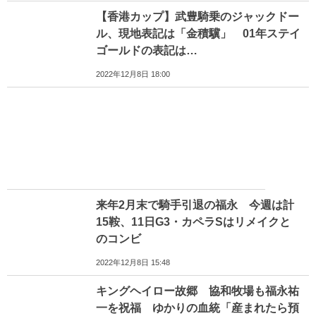
【香港カップ】武豊騎乗のジャックドー
ル、現地表記は「金積驥」 01年ステイ
ゴールドの表記は…
2022年12月8日 18:00
来年2月末で騎手引退の福永 今週は計
15鞍、11日G3・カペラSはリメイクと
のコンビ
2022年12月8日 15:48
キングヘイロー故郷 協和牧場も福永祐
一を祝福 ゆかりの血統「産まれたら預