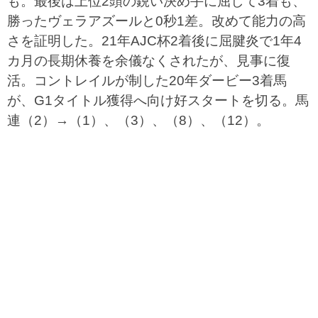
も。最後は上位2頭の鋭い決め手に屈して3着も、
勝ったヴェラアズールと0秒1差。改めて能力の高
さを証明した。21年AJC杯2着後に屈腱炎で1年4
カ月の長期休養を余儀なくされたが、見事に復
活。コントレイルが制した20年ダービー3着馬
が、G1タイトル獲得へ向け好スタートを切る。馬
連（2）→（1）、（3）、（8）、（12）。