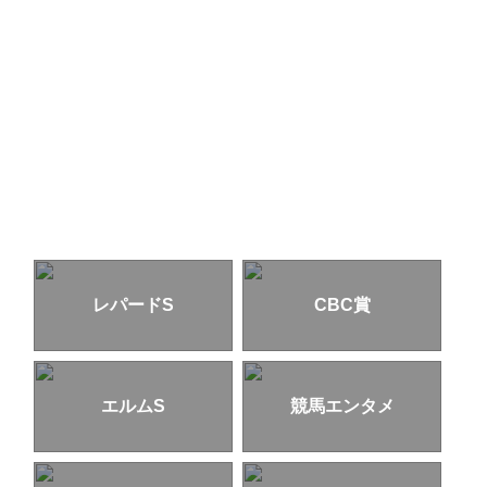
レパードS
CBC賞
エルムS
競馬エンタメ