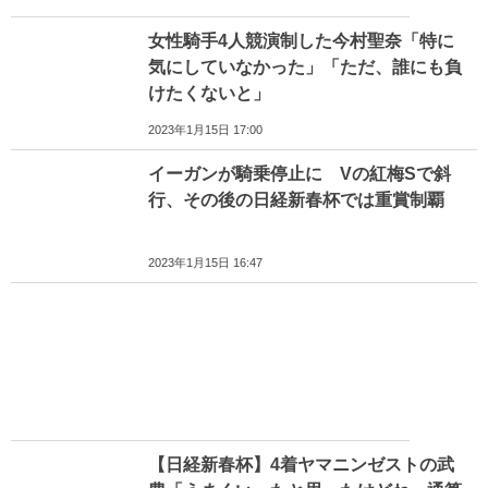
女性騎手4人競演制した今村聖奈「特に
気にしていなかった」「ただ、誰にも負
けたくないと」
2023年1月15日 17:00
イーガンが騎乗停止に Vの紅梅Sで斜
行、その後の日経新春杯では重賞制覇
2023年1月15日 16:47
【日経新春杯】4着ヤマニンゼストの武