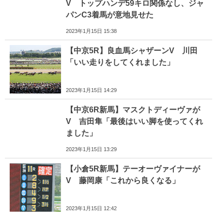
V トップハンデ59キロ関係なし、ジャ
パンC3着馬が意地見せた
2023年1月15日 15:38
【中京5R】良血馬シャザーンV 川田
「いい走りをしてくれました」
2023年1月15日 14:29
【中京6R新馬】マスクトディーヴァが
V 吉田隼「最後はいい脚を使ってくれ
ました」
2023年1月15日 13:29
【小倉5R新馬】テーオーヴァイナーが
V 藤岡康「これから良くなる」
2023年1月15日 12:42