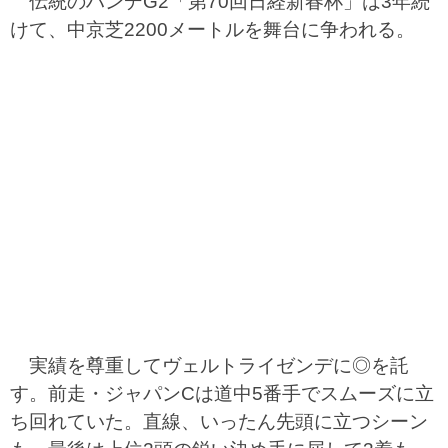
伝統のハンデG2「第70回日経新春杯」は3年続
けて、中京芝2200メートルを舞台に争われる。
実績を尊重してヴェルトライゼンデに◎を託
す。前走・ジャパンCは道中5番手でスムーズに立
ち回れていた。直線、いったん先頭に立つシーン