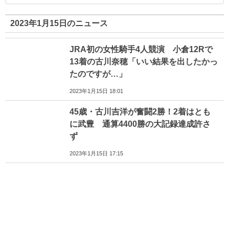
2023年1月15日のニュース
JRA初の女性騎手4人競演 小倉12Rで
13着の古川奈穂「いい結果を出したかっ
たのですが…」
2023年1月15日 18:01
45歳・古川吉洋が奮闘2勝！2着はとも
に武豊 通算4400勝の大記録達成許さ
ず
2023年1月15日 17:15