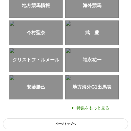
地方競馬情報
海外競馬
今村聖奈
武 豊
クリストフ・ルメール
福永祐一
安藤勝己
地方海外G1出馬表
特集をもっと見る
ページトップへ