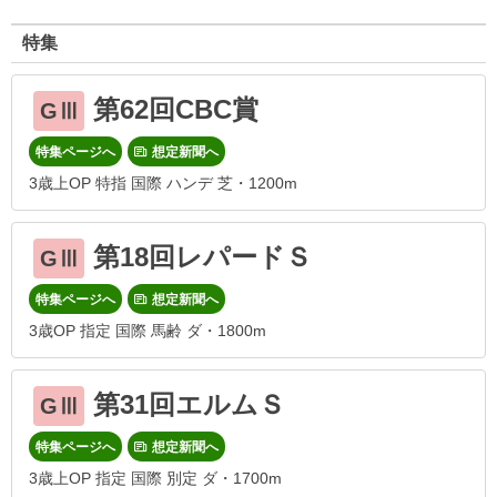
特集
第62回CBC賞
GⅢ
特集ページへ
想定新聞へ
3歳上OP 特指 国際 ハンデ 芝・1200m
第18回レパードＳ
GⅢ
特集ページへ
想定新聞へ
3歳OP 指定 国際 馬齢 ダ・1800m
第31回エルムＳ
GⅢ
特集ページへ
想定新聞へ
3歳上OP 指定 国際 別定 ダ・1700m