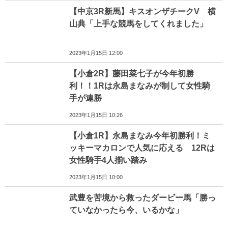
【中京3R新馬】キスオンザチークV 横
山典「上手な競馬をしてくれました」
2023年1月15日 12:00
【小倉2R】藤田菜七子が今年初勝
利！！1Rは永島まなみが制して女性騎
手が連勝
2023年1月15日 10:26
【小倉1R】永島まなみ今年初勝利！ミ
ッキーマカロンで人気に応える 12Rは
女性騎手4人揃い踏み
2023年1月15日 10:00
武豊を苦境から救ったダービー馬「勝っ
ていなかったら今、いるかな」