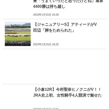
豊「うまくいったと思ったけどね」通算
4400勝は持ち越し
2023年1月15日 16:28
【ジャニュアリーS】アティードがV
田辺「脚をためられた」
2023年1月15日 16:25
【小倉12R】今村聖奈ヒノクニがV！！
JRA史上初、女性騎手4人競演で魅せた