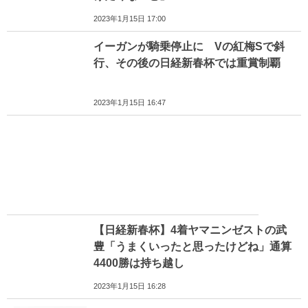
2023年1月15日 17:00
イーガンが騎乗停止に Vの紅梅Sで斜
行、その後の日経新春杯では重賞制覇
2023年1月15日 16:47
【日経新春杯】4着ヤマニンゼストの武
豊「うまくいったと思ったけどね」通算
4400勝は持ち越し
2023年1月15日 16:28