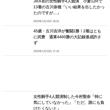
JRA初の女性騎手4人競演 小倉12Rで
13着の古川奈穂「いい結果を出したかっ
たのですが…」
2023年1月15日 18:01
45歳・古川吉洋が奮闘2勝！2着はとも
に武豊 通算4400勝の大記録達成許さ
ず
2023年1月15日 17:15
女性騎手4人競演制した今村聖奈「特に
気にしていなかった」「ただ、誰にも負
けたくないと」