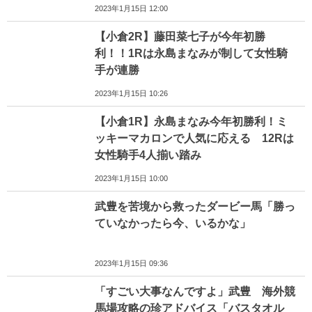
2023年1月15日 12:00
【小倉2R】藤田菜七子が今年初勝
利！！1Rは永島まなみが制して女性騎
手が連勝
2023年1月15日 10:26
【小倉1R】永島まなみ今年初勝利！ミ
ッキーマカロンで人気に応える 12Rは
女性騎手4人揃い踏み
2023年1月15日 10:00
武豊を苦境から救ったダービー馬「勝っ
ていなかったら今、いるかな」
2023年1月15日 09:36
「すごい大事なんですよ」武豊 海外競
馬場攻略の珍アドバイス「バスタオル