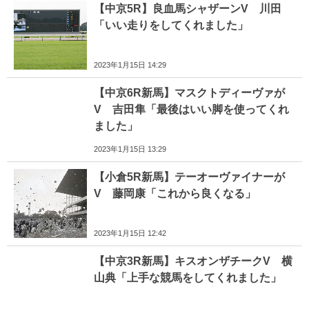
【中京5R】良血馬シャザーンV 川田
「いい走りをしてくれました」
2023年1月15日 14:29
【中京6R新馬】マスクトディーヴァが
V 吉田隼「最後はいい脚を使ってくれ
ました」
2023年1月15日 13:29
【小倉5R新馬】テーオーヴァイナーが
V 藤岡康「これから良くなる」
2023年1月15日 12:42
【中京3R新馬】キスオンザチークV 横
山典「上手な競馬をしてくれました」