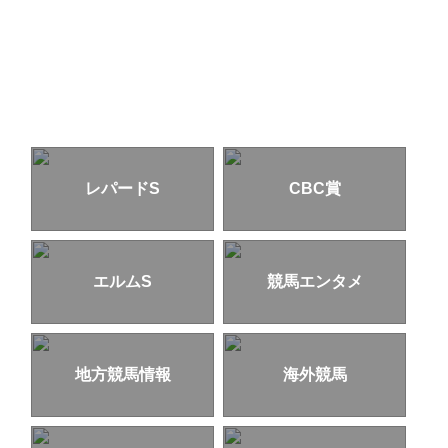
レパードS
CBC賞
エルムS
競馬エンタメ
地方競馬情報
海外競馬