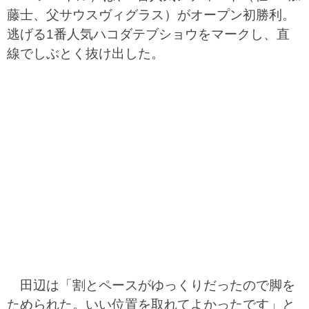
藤士、父サウスヴィグラス）がオープン初勝利。
逃げる1番人気ハコダテブショウをマークし、直
線でしぶとく抜け出した。
田辺は「割とペースがゆっくりだったので脚を
ためられた。いい位置を取れてよかったです」と