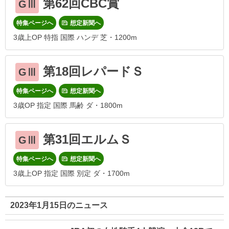
第62回CBC賞
GⅢ
特集ページへ
想定新聞へ
3歳上OP 特指 国際 ハンデ 芝・1200m
第18回レパードＳ
GⅢ
特集ページへ
想定新聞へ
3歳OP 指定 国際 馬齢 ダ・1800m
第31回エルムＳ
GⅢ
特集ページへ
想定新聞へ
3歳上OP 指定 国際 別定 ダ・1700m
2023年1月15日のニュース