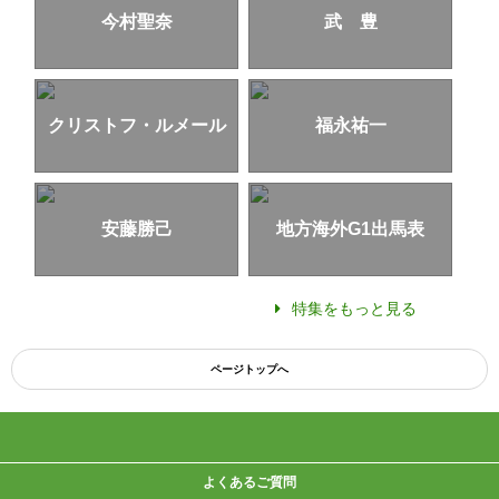
今村聖奈
武 豊
クリストフ・ルメール
福永祐一
安藤勝己
地方海外G1出馬表
特集をもっと見る
ページトップへ
よくあるご質問