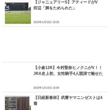
【ジャニュアリーS】アティードがV
田辺「脚をためられた」
2023年1月15日 16:25
【小倉12R】今村聖奈ヒノクニがV！！
JRA史上初、女性騎手4人競演で魅せた
2023年1月15日 16:06
【日経新春杯】武豊ヤマニンゼストは4
着