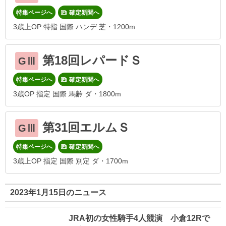
特集ページへ
確定新聞へ
3歳上OP 特指 国際 ハンデ 芝・1200m
第18回レパードＳ
GⅢ
特集ページへ
確定新聞へ
3歳OP 指定 国際 馬齢 ダ・1800m
第31回エルムＳ
GⅢ
特集ページへ
確定新聞へ
3歳上OP 指定 国際 別定 ダ・1700m
2023年1月15日のニュース
JRA初の女性騎手4人競演 小倉12Rで