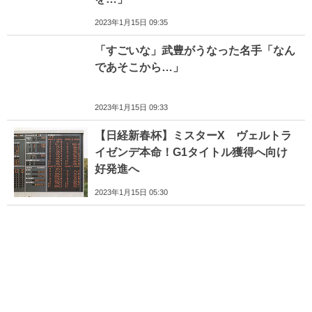
2023年1月15日 09:35
「すごいな」武豊がうなった名手「なん
であそこから…」
2023年1月15日 09:33
【日経新春杯】ミスターX ヴェルトラ
イゼンデ本命！G1タイトル獲得へ向け
好発進へ
2023年1月15日 05:30