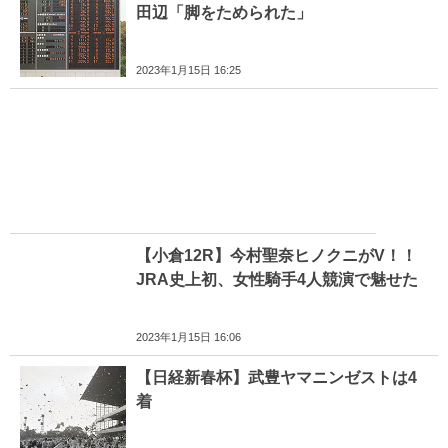
田辺「脚をためられた」
2023年1月15日 16:25
【小倉12R】今村聖奈ヒノクニがV！！
JRA史上初、女性騎手4人競演で魅せた
2023年1月15日 16:06
【日経新春杯】武豊ヤマニンゼストは4
着