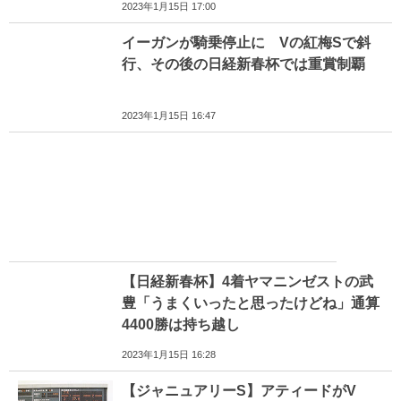
2023年1月15日 17:00
イーガンが騎乗停止に Vの紅梅Sで斜
行、その後の日経新春杯では重賞制覇
2023年1月15日 16:47
【日経新春杯】4着ヤマニンゼストの武
豊「うまくいったと思ったけどね」通算
4400勝は持ち越し
2023年1月15日 16:28
【ジャニュアリーS】アティードがV