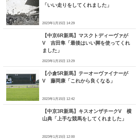
「いい走りをしてくれました」
2023年1月15日 14:29
【中京6R新馬】マスクトディーヴァが
V 吉田隼「最後はいい脚を使ってくれ
ました」
2023年1月15日 13:29
【小倉5R新馬】テーオーヴァイナーが
V 藤岡康「これから良くなる」
2023年1月15日 12:42
【中京3R新馬】キスオンザチークV 横
山典「上手な競馬をしてくれました」
2023年1月15日 12:00