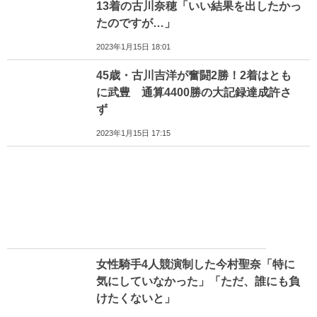
13着の古川奈穂「いい結果を出したかっ
たのですが…」
2023年1月15日 18:01
45歳・古川吉洋が奮闘2勝！2着はとも
に武豊 通算4400勝の大記録達成許さ
ず
2023年1月15日 17:15
女性騎手4人競演制した今村聖奈「特に
気にしていなかった」「ただ、誰にも負
けたくないと」