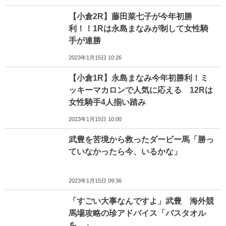
【小倉2R】藤田菜七子が今年初勝
利！！1Rは永島まなみが制して女性騎
手が連勝
2023年1月15日 10:26
【小倉1R】永島まなみ今年初勝利！ミ
ッキーマカロンで人気に応える 12Rは
女性騎手4人揃い踏み
2023年1月15日 10:00
武豊を苦境から救ったダービー馬「勝っ
ていなかったら今、いるかな」
2023年1月15日 09:36
「すごい大事なんですよ」武豊 海外競
馬場攻略の珍アドバイス「バスタオル
を…」