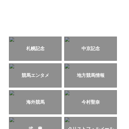
札幌記念
中京記念
競馬エンタメ
地方競馬情報
海外競馬
今村聖奈
武 豊
クリストフ・ルメール