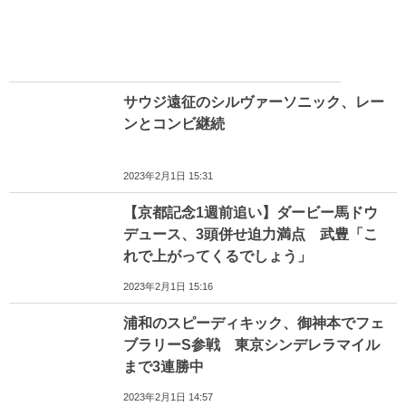
サウジ遠征のシルヴァーソニック、レー
ンとコンビ継続
2023年2月1日 15:31
【京都記念1週前追い】ダービー馬ドウ
デュース、3頭併せ迫力満点 武豊「こ
れで上がってくるでしょう」
2023年2月1日 15:16
浦和のスピーディキック、御神本でフェ
ブラリーS参戦 東京シンデレラマイル
まで3連勝中
2023年2月1日 14:57