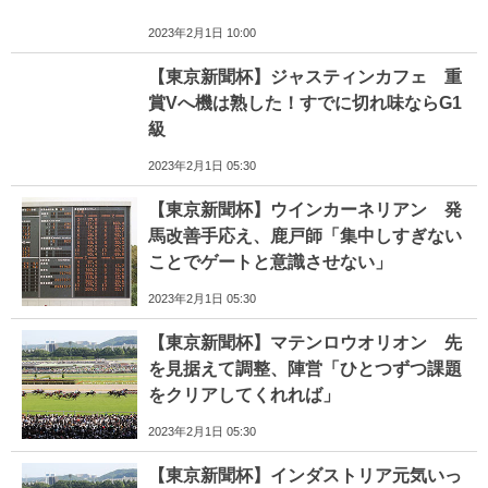
2023年2月1日 10:00
【東京新聞杯】ジャスティンカフェ 重
賞Vへ機は熟した！すでに切れ味ならG1
級
2023年2月1日 05:30
【東京新聞杯】ウインカーネリアン 発
馬改善手応え、鹿戸師「集中しすぎない
ことでゲートと意識させない」
2023年2月1日 05:30
【東京新聞杯】マテンロウオリオン 先
を見据えて調整、陣営「ひとつずつ課題
をクリアしてくれれば」
2023年2月1日 05:30
【東京新聞杯】インダストリア元気いっ