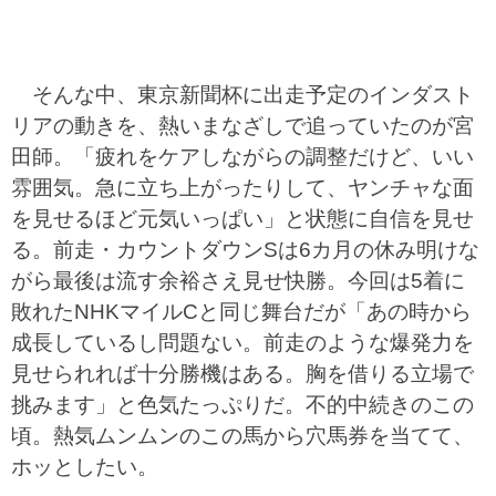
そんな中、東京新聞杯に出走予定のインダスト
リアの動きを、熱いまなざしで追っていたのが宮
田師。「疲れをケアしながらの調整だけど、いい
雰囲気。急に立ち上がったりして、ヤンチャな面
を見せるほど元気いっぱい」と状態に自信を見せ
る。前走・カウントダウンSは6カ月の休み明けな
がら最後は流す余裕さえ見せ快勝。今回は5着に
敗れたNHKマイルCと同じ舞台だが「あの時から
成長しているし問題ない。前走のような爆発力を
見せられれば十分勝機はある。胸を借りる立場で
挑みます」と色気たっぷりだ。不的中続きのこの
頃。熱気ムンムンのこの馬から穴馬券を当てて、
ホッとしたい。