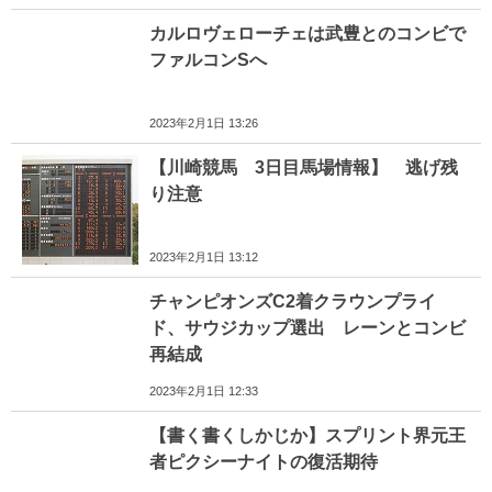
カルロヴェローチェは武豊とのコンビで
ファルコンSへ
2023年2月1日 13:26
【川崎競馬 3日目馬場情報】 逃げ残
り注意
2023年2月1日 13:12
チャンピオンズC2着クラウンプライ
ド、サウジカップ選出 レーンとコンビ
再結成
2023年2月1日 12:33
【書く書くしかじか】スプリント界元王
者ピクシーナイトの復活期待