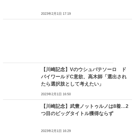
2023年2月1日 17:19
【川崎記念】Vのウシュバテソーロ ド
バイワールドC意欲、高木師「選出され
たら選択肢として考えたい」
2023年2月1日 16:50
【川崎記念】武豊ノットゥルノは8着…2
つ目のビッグタイトル獲得ならず
2023年2月1日 16:29