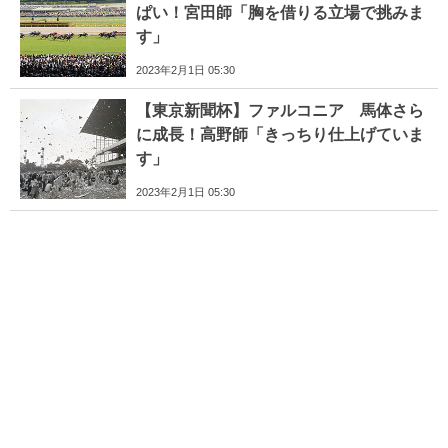
ぱい！宮田師「胸を借りる立場で挑みま
す」
2023年2月1日 05:30
【東京新聞杯】ファルコニア 馬体さら
に成長！高野師「きっちり仕上げていま
す」
2023年2月1日 05:30