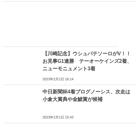
【川崎記念】ウシュバテソーロがV！！
お見事G1連勝 テーオーケインズ2着、
ニューモニュメント3着
2023年2月1日 16:14
中日新聞杯4着プログノーシス、次走は
小倉大賞典や金鯱賞が候補
2023年2月1日 15:43