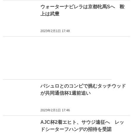
ウォーターナビレラは京都牝馬Sへ 鞍
上は武豊
2023年2月1日 17:48
バシュロとのコンビで挑むタッチウッド
が共同通信杯1週前追い
2023年2月1日 17:46
AJC杯2着エヒト、サウジ遠征へ レッ
ドシーターフハンデの招待を受諾