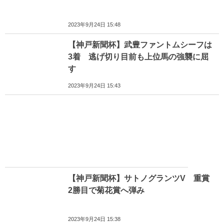
2023年9月24日 15:48
【神戸新聞杯】武豊ファントムシーフは
3着 逃げ切り目前も上位馬の強襲に屈
す
2023年9月24日 15:43
【神戸新聞杯】サトノグランツV 重賞
2勝目で菊花賞へ弾み
2023年9月24日 15:38