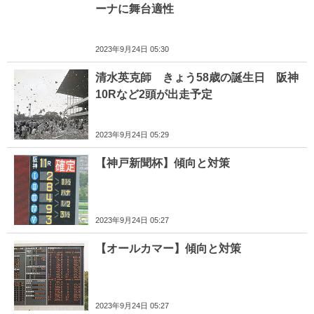
ーナに舞台適性
2023年9月24日 05:30
清水英克師 きょう58歳の誕生日 阪神
10Rなど2頭が出走予定
2023年9月24日 05:29
【神戸新聞杯】傾向と対策
2023年9月24日 05:27
【オールカマー】傾向と対策
2023年9月24日 05:27