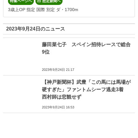
特集ページへ
想定新聞へ
3歳上OP 指定 国際 別定 ダ・1700m
2023年9月24日のニュース
藤田菜七子 スペイン招待レースで総合
9位
2023年9月24日 21:17
【神戸新聞杯】武豊「この馬には馬場が
硬すぎた」ファントムシーフ逃走3着
西村師は悲観せず
2023年9月24日 16:53