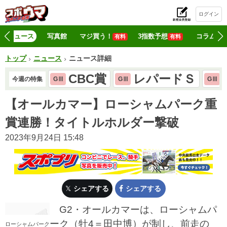
ログイン
初
ニュース
写真館
マジ買う！
3指数予想
コラム
有料
有料
トップ
ニュース
ニュース詳細
CBC賞
レパードＳ
今週の特集
GⅢ
GⅢ
GⅢ
【オールカマー】ローシャムパーク重
賞連勝！タイトルホルダー撃破
2023年9月24日 15:48
シェアする
シェアする
G2・オールカマーは、ローシャムパ
ーク（牡4＝田中博）が制し、前走の
ローシャムパーク