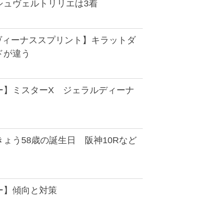
シュヴェルトリリエは3着
・ヴィーナススプリント】キラットダ
ドが違う
ー】ミスターX ジェラルディーナ
ょう58歳の誕生日 阪神10Rなど
ー】傾向と対策