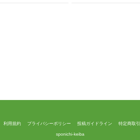
利用規約
プライバシーポリシー
投稿ガイドライン
特定商取
sponichi-keiba