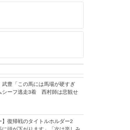
】武豊「この馬には馬場が硬すぎ
ムシーフ逃走3着 西村師は悲観せ
ー】復帰戦のタイトルホルダー2
馬に頭が下がります」「次は楽しみ