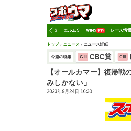
トップ
CBC賞
レパードＳ
エルムＳ
WIN5
レース情
有料
トップ
ニュース
ニュース詳細
CBC賞
今週の特集
GⅢ
GⅢ
【オールカマー】復帰戦
みしかない」
2023年9月24日 16:30