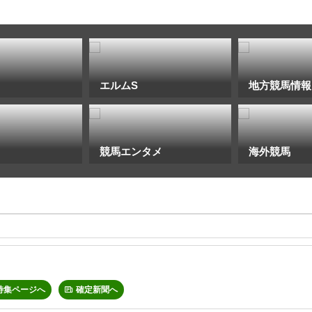
エルムS
地方競馬情報
競馬エンタメ
海外競馬
特集ページへ
確定新聞へ