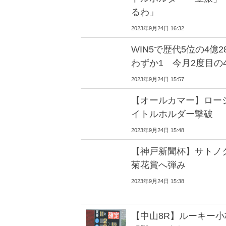
るわ」
2023年9月24日 16:32
WIN5で歴代5位の4億2
わずか1 今月2度目の
2023年9月24日 15:57
【オールカマー】ロー
イトルホルダー撃破
2023年9月24日 15:48
【神戸新聞杯】サトノ
菊花賞へ弾み
2023年9月24日 15:38
【中山8R】ルーキー