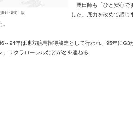
栗田師も「ひと安心です
（撮影・郡司 修）
した。底力を改めて感じ
た。
6～94年は地方競馬招待競走として行われ、95年にG3
ン、サクラローレルなどが名を連ねる。