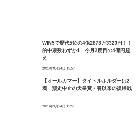
WIN5で歴代5位の4億2878万3320円！！
的中票数わずか1 今月2度目の4億円超
え
2023年9月24日 15:57
【オールカマー】タイトルホルダーは2
着 競走中止の天皇賞・春以来の復帰戦
2023年9月24日 15:51