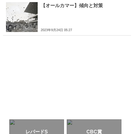
【オールカマー】傾向と対策
2023年9月24日 05:27
レパードS
CBC賞