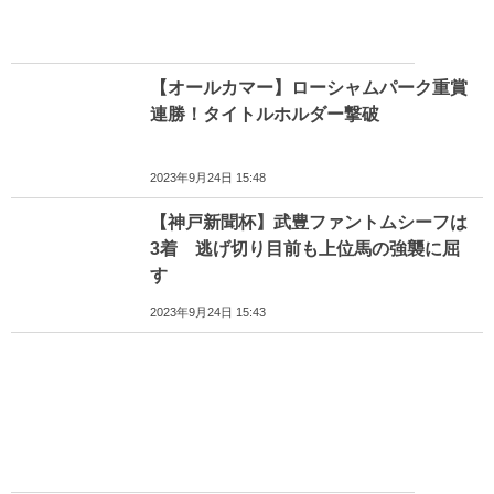
【オールカマー】ローシャムパーク重賞
連勝！タイトルホルダー撃破
2023年9月24日 15:48
【神戸新聞杯】武豊ファントムシーフは
3着 逃げ切り目前も上位馬の強襲に屈
す
2023年9月24日 15:43