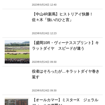
2023年9月24日 12:40
【中山4R新馬】ヒストリアイ快勝！
佐々木「強いのひと言」
2023年9月24日 12:23
【盛岡10R・ヴィーナススプリント】キ
ラットダイヤ スピードが違う
2023年9月24日 09:30
役者はそろったが…キラットダイヤ巻き
返す
2023年9月24日 09:30
【オールカマー】ミスターX ジェラル