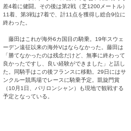
差4着に健闘。その後は第2戦（芝1200メートル）
11着、第3戦は7着で、計11点を獲得し総合9位に
終わった。
藤田はこれが海外6カ国目の騎乗。19年スウェ
ーデン遠征以来の海外Vはならなかった。藤田は
「勝てなかったのは残念だけど、無事に終わって
良かったですし、良い経験ができました」と話し
た。同騎手はこの後フランスに移動。29日にはサ
ンクルー競馬場でレースに騎乗予定。凱旋門賞
（10月1日、パリロンシャン）も現地で観戦する
予定となっている。