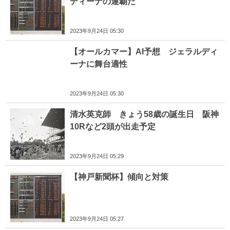
ディーナの連覇だ
2023年9月24日 05:30
【オールカマー】AI予想 ジェラルディ
ーナに舞台適性
2023年9月24日 05:30
清水英克師 きょう58歳の誕生日 阪神
10Rなど2頭が出走予定
2023年9月24日 05:29
【神戸新聞杯】傾向と対策
2023年9月24日 05:27