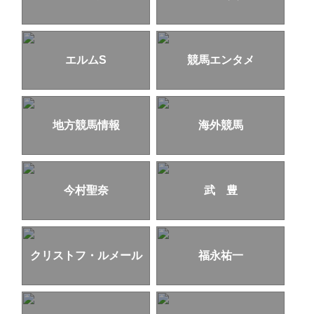
エルムS
競馬エンタメ
地方競馬情報
海外競馬
今村聖奈
武 豊
クリストフ・ルメール
福永祐一