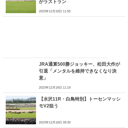
がラストラン
2023年12月18日 11:55
JRA通算500勝ジョッキー、松田大作が
引退「メンタルを維持できなくなり決
意」
2023年12月18日 11:19
【水沢11R・白鳥特別】トーセンマッシ
モV2狙う
2023年12月18日 09:30