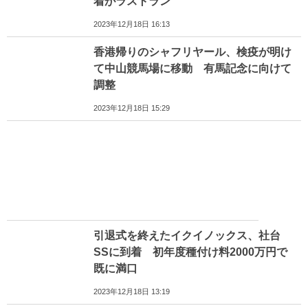
着がラストラン
2023年12月18日 16:13
香港帰りのシャフリヤール、検疫が明け
て中山競馬場に移動 有馬記念に向けて
調整
2023年12月18日 15:29
引退式を終えたイクイノックス、社台
SSに到着 初年度種付け料2000万円で
既に満口
2023年12月18日 13:19