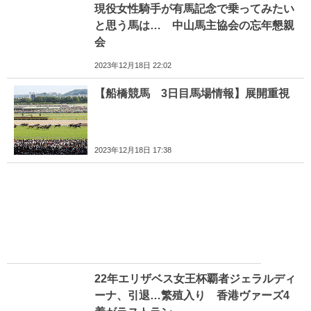
現役女性騎手が有馬記念で乗ってみたい
と思う馬は… 中山馬主協会の忘年懇親
会
2023年12月18日 22:02
【船橋競馬 3日目馬場情報】展開重視
2023年12月18日 17:38
22年エリザベス女王杯覇者ジェラルディ
ーナ、引退…繁殖入り 香港ヴァーズ4