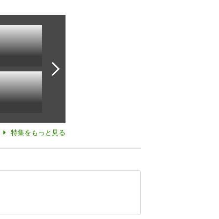
特集をもっと見る