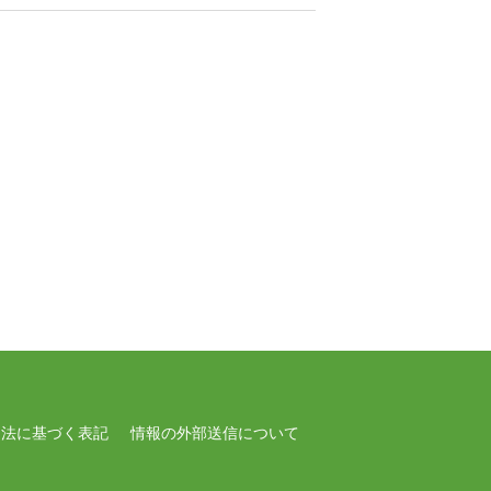
引法に基づく表記
情報の外部送信について