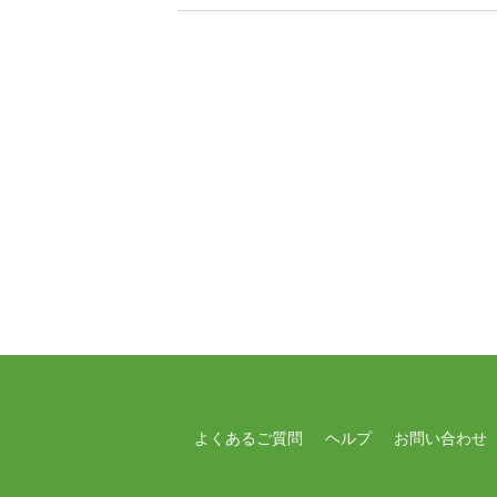
よくあるご質問
ヘルプ
お問い合わせ