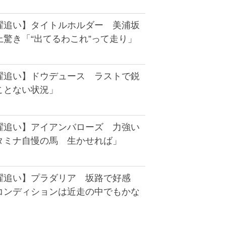
曜追い】タイトルホルダー 美浦坂
驚き「“出てるわこれ”って走り」
曜追い】ドウデュース ラストで鋭
ことない状況」
曜追い】アイアンバローズ 力強い
タミナ自慢の馬 生かせれば」
曜追い】プラダリア 坂路で好感
コンディションは近走の中でもかな