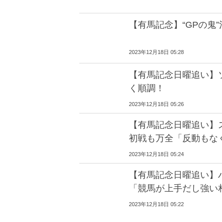
【有馬記念】“GPの鬼
2023年12月18日 05:28
【有馬記念日曜追い】
く順調！
2023年12月18日 05:26
【有馬記念日曜追い】
初戦も万全「反動もな
2023年12月18日 05:24
【有馬記念日曜追い】
「競馬が上手だし強い
2023年12月18日 05:22