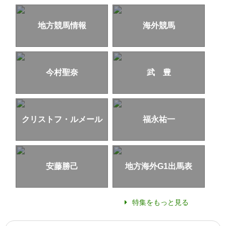
地方競馬情報
海外競馬
今村聖奈
武 豊
クリストフ・ルメール
福永祐一
安藤勝己
地方海外G1出馬表
特集をもっと見る