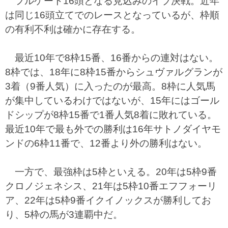
フルゲート16頭となる見込みのイブ決戦。近年
は同じ16頭立てでのレースとなっているが、枠順
の有利不利は確かに存在する。
最近10年で8枠15番、16番からの連対はない。
8枠では、18年に8枠15番からシュヴァルグランが
3着（9番人気）に入ったのが最高。8枠に人気馬
が集中しているわけではないが、15年にはゴール
ドシップが8枠15番で1番人気8着に敗れている。
最近10年で最も外での勝利は16年サトノダイヤモ
ンドの6枠11番で、12番より外の勝利はない。
一方で、最強枠は5枠といえる。20年は5枠9番
クロノジェネシス、21年は5枠10番エフフォーリ
ア、22年は5枠9番イクイノックスが勝利してお
り、5枠の馬が3連覇中だ。