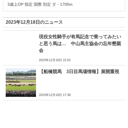
3歳上OP 指定 国際 別定 ダ・1700m
2023年12月18日のニュース
現役女性騎手が有馬記念で乗ってみたい
と思う馬は… 中山馬主協会の忘年懇親
会
2023年12月18日 22:02
【船橋競馬 3日目馬場情報】展開重視
2023年12月18日 17:38