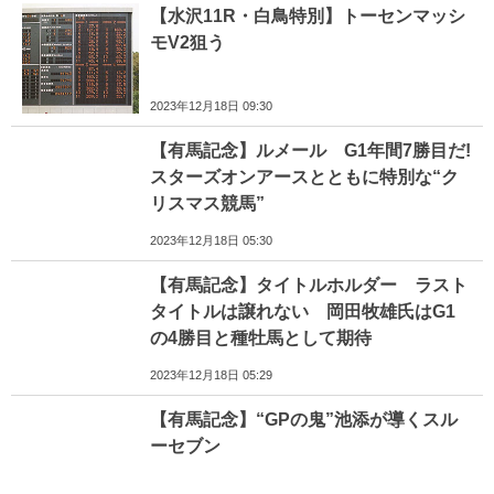
【水沢11R・白鳥特別】トーセンマッシ
モV2狙う
2023年12月18日 09:30
【有馬記念】ルメール G1年間7勝目だ!
スターズオンアースとともに特別な“ク
リスマス競馬”
2023年12月18日 05:30
【有馬記念】タイトルホルダー ラスト
タイトルは譲れない 岡田牧雄氏はG1
の4勝目と種牡馬として期待
2023年12月18日 05:29
【有馬記念】“GPの鬼”池添が導くスル
ーセブン