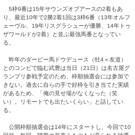
5枠9番は15年サウンズオブアースの2着もあ
り、最近10年で2勝2着1回は3枠6番（13年オルフ
ェーヴル、19年リスグラシューが優勝、14年トゥ
ザワールドが2着）と並ぶ最強馬番となってい
る。
昨年のダービー馬ドウデュース（牡4＝友道）
とのコンビで臨む武豊は当日（21日）は名古屋グ
ランプリ参戦予定のため、枠順抽選会には参加で
きない。過去に自らの手で好枠を引き当てた実績
があるため、「俺の見せ場がなくなった（笑
い）。リモートでも出たいくらい」と話してい
る。
公開枠順抽選会は14年にスタートし、今回で10