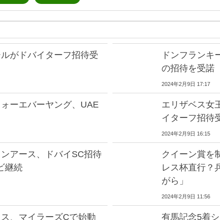
ールがドバイターフ招待受
ドンフランキ
の招待を受諾
2024年2月9日 17:17
ォーエバーヤング、UAE
エリザベス女
イターフ招待
2024年2月9日 16:15
オンアース、ドバイSC招待
クイーン賞を
ビ継続
レス杯直行？
がら」
2024年2月9日 11:56
ォス、マイラーズCで始動
有馬記念5着