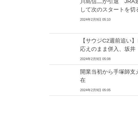
川島信二が引退 JRA
して次のスタートを切
2024年2月9日 05:10
【サウジC2週前追い
応えのまま併入、坂井
2024年2月9日 05:08
開業当初から手塚師支
在
2024年2月9日 05:05