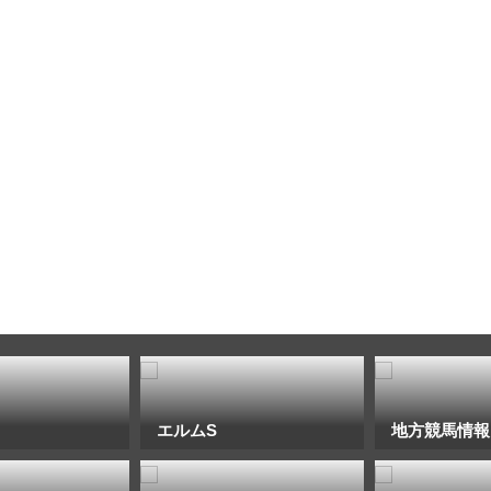
エルムS
地方競馬情報