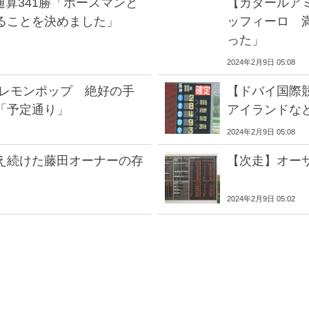
通算341勝「ホースマンと
【カタールア
ることを決めました」
ッフィーロ 満
った」
2024年2月9日 05:08
】レモンポップ 絶好の手
【ドバイ国際
「予定通り」
アイランドなど
2024年2月9日 05:08
え続けた藤田オーナーの存
【次走】オー
2024年2月9日 05:02