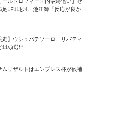
ミールトロフィー国内最終追い】ゼ
足1F11秒4、池江師「反応が良か
競走】ウシュバテソーロ、リバティ
11頭選出
サムリザルトはエンプレス杯が候補