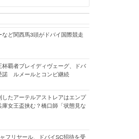
ーなど関西馬3頭がドバイ国際競走
王杯覇者ブレイディヴェーグ、ドバ
受諾 ルメールとコンビ継続
制したアーテルアストレアはエンプ
兵庫女王盃挟む？橋口師「状態見な
シャフリヤール、ドバイSC招待を受