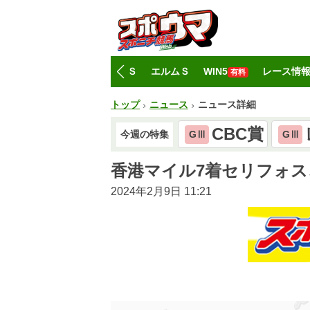
トップ
CBC賞
レパードＳ
エルムＳ
WIN5
レース情
有料
トップ
ニュース
ニュース詳細
CBC賞
今週の特集
GⅢ
GⅢ
香港マイル7着セリフォス
2024年2月9日 11:21