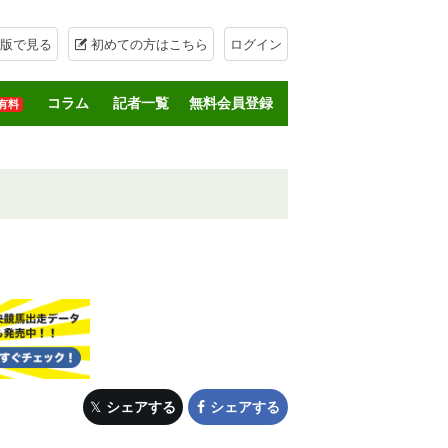
版で見る
初めての方はこちら
ログイン
コラム
記者一覧
無料会員登録
有料
シェアする
シェアする