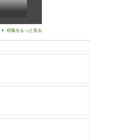
特集をもっと見る