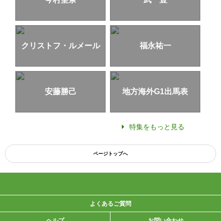
クリストフ・ルメール
福永祐一
安藤勝己
地方海外G1出馬表
特集をもっと見る
ページトップへ
よくあるご質問
ヘルプ
お問い合わせ