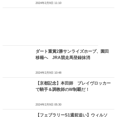
2024年2月9日 11:10
ダート重賞2勝サンライズホープ、園田
移籍へ JRA競走馬登録抹消
2024年2月9日 10:48
【京都記念】本田師 ブレイヴロッカー
で騎手＆調教師のW制覇だ！
2024年2月9日 05:30
【フェブラリーS1週前追い】ウィルソ