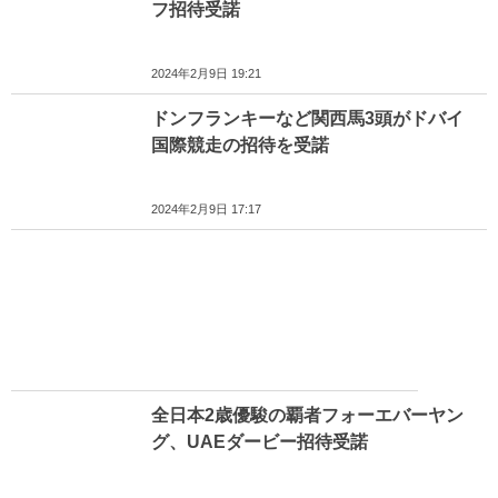
フ招待受諾
2024年2月9日 19:21
ドンフランキーなど関西馬3頭がドバイ
国際競走の招待を受諾
2024年2月9日 17:17
全日本2歳優駿の覇者フォーエバーヤン
グ、UAEダービー招待受諾