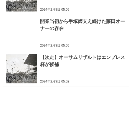
2024年2月9日 05:08
開業当初から手塚師支え続けた藤田オー
ナーの存在
2024年2月9日 05:05
【次走】オーサムリザルトはエンプレス
杯が候補
2024年2月9日 05:02