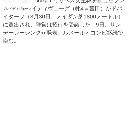
昨年エリザベス女王杯を制したブレ
イディヴェーグ（牝4＝宮田）がドバ
ブレイディヴェーグ
イターフ（3月30日、メイダン芝1800メートル）
に選出され、陣営は招待を受諾した。9日、サン
デーレーシングが発表。ルメールとコンビ継続で
臨む。