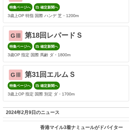
特集ページへ
確定新聞へ
3歳上OP 特指 国際 ハンデ 芝・1200m
第18回レパードＳ
GⅢ
特集ページへ
確定新聞へ
3歳OP 指定 国際 馬齢 ダ・1800m
第31回エルムＳ
GⅢ
特集ページへ
確定新聞へ
3歳上OP 指定 国際 別定 ダ・1700m
2024年2月9日のニュース
香港マイル3着ナミュールがドバイター