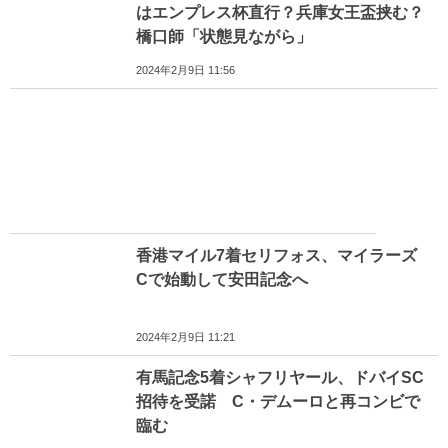
はエンプレス杯直行？兵庫女王盃挟む？
橋口師「状態見ながら」
2024年2月9日 11:56
香港マイル7着セリフォス、マイラーズ
Cで始動して安田記念へ
2024年2月9日 11:21
有馬記念5着シャフリヤール、ドバイSC
招待を受諾 C・デムーロと再コンビで
臨む