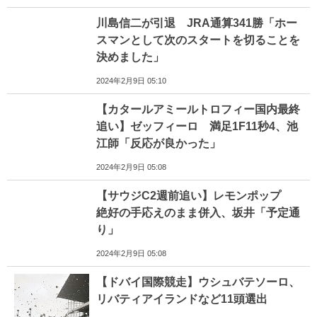
川島信二が引退 JRA通算341勝「ホー
スマンとして次のスタートを切ることを
決めました」
2024年2月9日 05:10
【カタールアミールトロフィー国内最終
追い】ゼッフィーロ 満足1F11秒4、池
江師「反応が良かった」
2024年2月9日 05:08
【サウジC2週前追い】レモンポップ
絶好の手応えのまま併入、坂井「予定通
り」
2024年2月9日 05:08
【ドバイ国際競走】ウシュバテソーロ、
リバティアイランドなど11頭選出