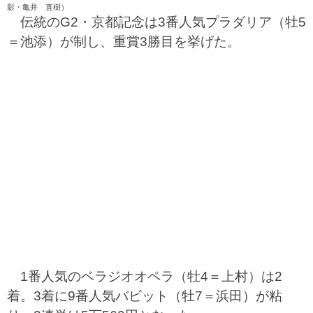
影・亀井 直樹）
伝統のG2・京都記念は3番人気プラダリア（牡5
＝池添）が制し、重賞3勝目を挙げた。
1番人気のベラジオオペラ（牡4＝上村）は2
着。3着に9番人気バビット（牡7＝浜田）が粘