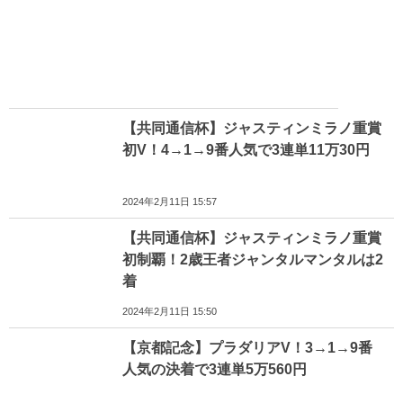
【共同通信杯】ジャスティンミラノ重賞
初V！4→1→9番人気で3連単11万30円
2024年2月11日 15:57
【共同通信杯】ジャスティンミラノ重賞
初制覇！2歳王者ジャンタルマンタルは2
着
2024年2月11日 15:50
【京都記念】プラダリアV！3→1→9番
人気の決着で3連単5万560円