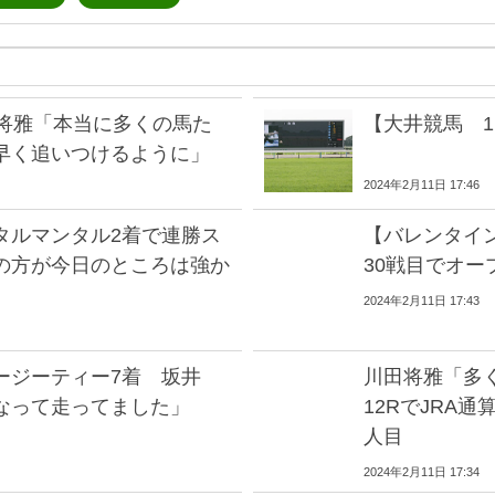
川田将雅「本当に多くの馬た
【大井競馬 
早く追いつけるように」
2024年2月11日 17:46
タルマンタル2着で連勝ス
【バレンタイ
の方が今日のところは強か
30戦目でオー
2024年2月11日 17:43
ージーティー7着 坂井
川田将雅「多
なって走ってました」
12RでJRA通
人目
2024年2月11日 17:34