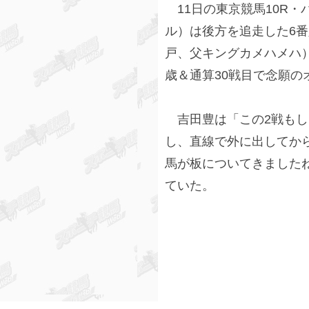
11日の東京競馬10R・
ル）は後方を追走した6
戸、父キングカメハメハ
歳＆通算30戦目で念願の
吉田豊は「この2戦もし
し、直線で外に出してか
馬が板についてきましたね
ていた。