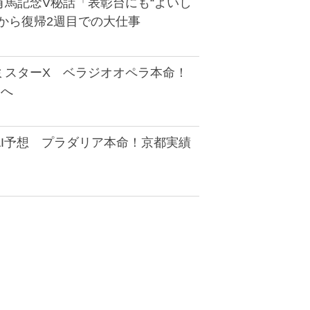
有馬記念V秘話「表彰台にも“よいし
から復帰2週目での大仕事
ミスターX ベラジオオペラ本命！
進へ
AI予想 プラダリア本命！京都実績