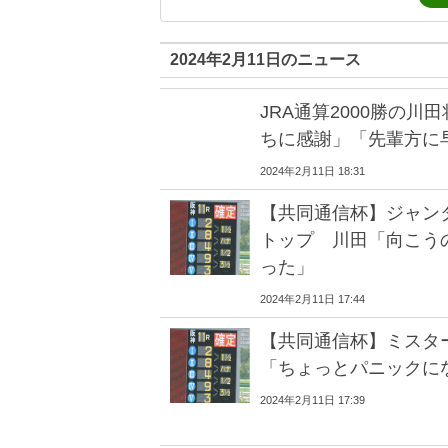
2024年2月11日のニュース
JRA通算2000勝の
ちに感謝」「先輩方に
2024年2月11日 18:31
【共同通信杯】ジャン
トップ 川田「向こう
った」
2024年2月11日 17:44
【共同通信杯】ミスタ
「ちょっとパニックに
2024年2月11日 17:39