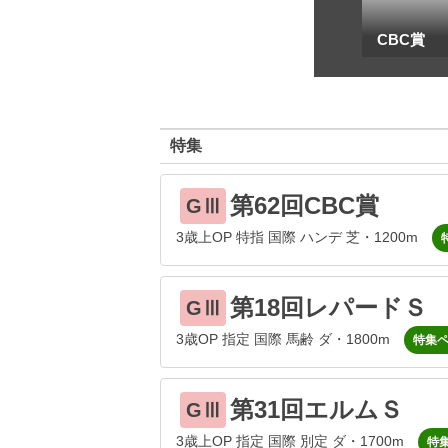
一
地方海外G1出馬表
CBC賞
特集
第62回CBC賞
GⅢ
3歳上OP 特指 国際 ハンデ 芝・1200m
第18回レパードＳ
GⅢ
3歳OP 指定 国際 馬齢 ダ・1800m
特集
第31回エルムＳ
GⅢ
3歳上OP 指定 国際 別定 ダ・1700m
特