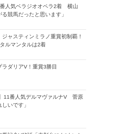
1番人気ベラジオオペラ2着 横山
がる競馬だったと思います」
】ジャスティンミラノ重賞初制覇！
タルマンタルは2着
プラダリアV！重賞3勝目
】11番人気デルマヴァルナV 菅原
れしいです」