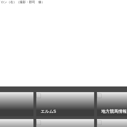
イロン（右）（撮影・郡司 修）
エルムS
地方競馬情報