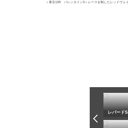
＜東京10R バレンタインS＞レースを制したレッドヴェ
トフ・ルメール
安藤勝己
レパードS