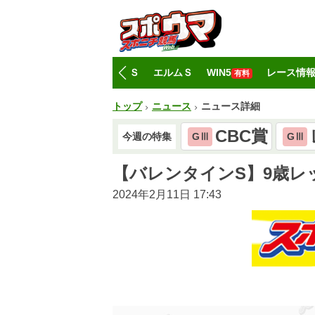
トップ
CBC賞
レパードＳ
エルムＳ
WIN5
レース情
有料
トップ
ニュース
ニュース詳細
CBC賞
今週の特集
GⅢ
GⅢ
【バレンタインS】9歳レ
2024年2月11日 17:43