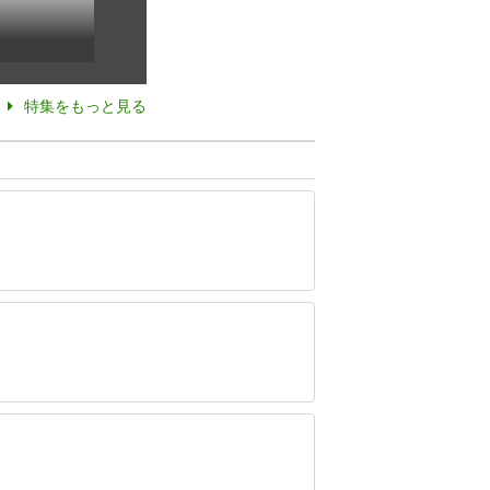
特集をもっと見る