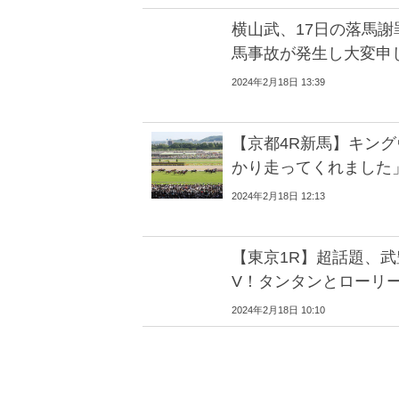
横山武、17日の落馬
馬事故が発生し大変申
2024年2月18日 13:39
【京都4R新馬】キン
かり走ってくれました
2024年2月18日 12:13
【東京1R】超話題、
V！タンタンとローリ
2024年2月18日 10:10