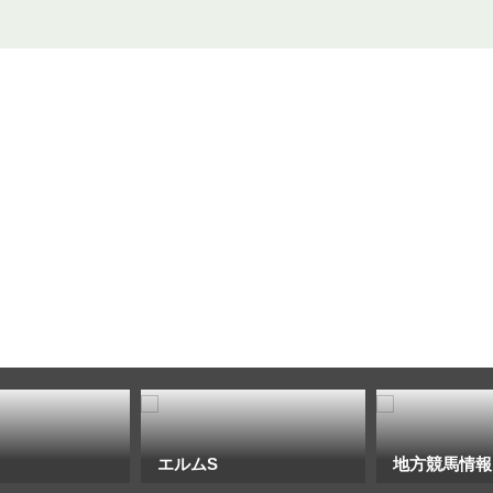
エルムS
地方競馬情報