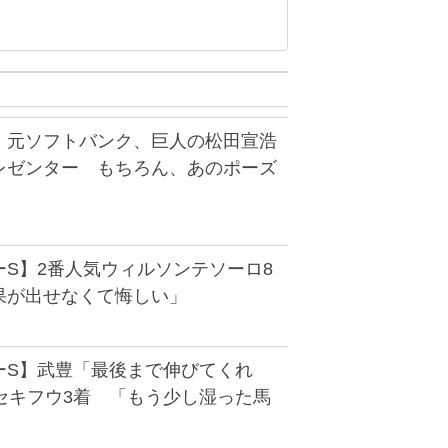
】元ソフトバンク、巨人の松田宣浩
レゼンター もちろん、あのポーズ
ーS】2番人気ウィルソンテソーロ8
果が出せなくて悔しい」
ーS】武豊「最後まで伸びてくれ
セキフウ3着 「もう少し湿った馬