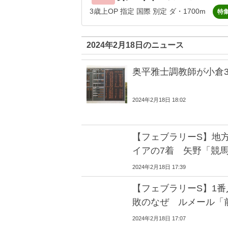
3歳上OP 指定 国際 別定 ダ・1700m
特
2024年2月18日のニュース
奥平雅士調教師が小倉3
2024年2月18日 18:02
【フェブラリーS】地
イアの7着 矢野「競
2024年2月18日 17:39
【フェブラリーS】1番
敗のなぜ ルメール「
2024年2月18日 17:07