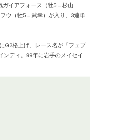
気ガイアフォース（牡5＝杉山
キフウ（牡5＝武幸）が入り、3連単
にG2格上げ、レース名が「フェブ
インディ。99年に岩手のメイセイ