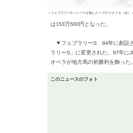
＜フェブラリーS＞レースを制したペプチドナイル（右）
は153万500円となった。
▼フェブラリーS 84年に創設さ
ラリーS」に変更された。97年に
オペラが地方馬の初勝利を飾った
このニュースのフォト