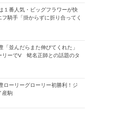
戦は１番人気・ビッグフラワーが快
エフ騎手「掛からずに折り合ってく
武豊「並んだらまた伸びてくれた」
ーリーでV 蛯名正師との話題のタ
武豊ローリーグローリー初勝利！ジ
イ産駒