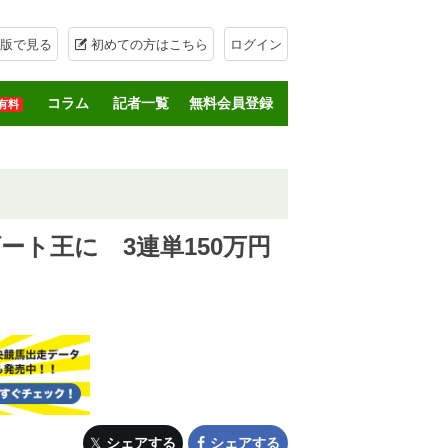
版で見る
初めての方はこちら
ログイン
コラム
記者一覧
無料会員登録
有料
ート王に 3連単150万円
シェアする
シェアする