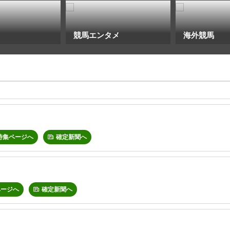
競馬エンタメ
海外競馬
特集ページへ
確定新聞へ
ページへ
確定新聞へ