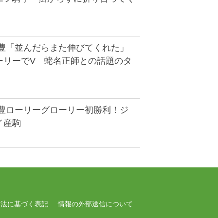
武豊「並んだらまた伸びてくれた」
ーリーでV 蛯名正師との話題のタ
武豊ローリーグローリー初勝利！ジ
イ産駒
引法に基づく表記
情報の外部送信について