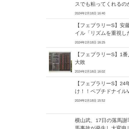
スでも粘ってくれるの
2024年2月18日 16:40
【フェブラリーS】安
イル「リズムを重視し
2024年2月18日 16:25
【フェブラリーS】1番
大敗
2024年2月18日 16:02
【フェブラリーS】24
け！！ペプチドナイルV 
2024年2月18日 15:52
横山武、17日の落馬
馬事故が発生し大変申