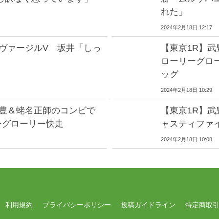
れた」
2024年2月18日 12:17
グヴァージルV 坂井「しっ
【東京1R】
」
ローリーグロ
ッグ
2024年2月18日 10:29
武豊＆蛯名正師のコンビで
【東京1R】
ーグローリー快走
ャスティファ
2024年2月18日 10:08
利用規約
プライバシーポリシー
投稿ガイドライン
特定商取