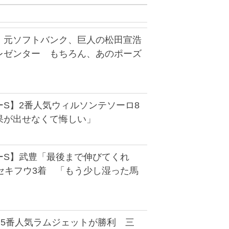
】元ソフトバンク、巨人の松田宣浩
レゼンター もちろん、あのポーズ
ーS】2番人気ウィルソンテソーロ8
果が出せなくて悔しい」
ーS】武豊「最後まで伸びてくれ
セキフウ3着 「もう少し湿った馬
は5番人気ラムジェットが勝利 三