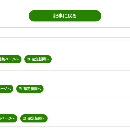
記事に戻る
特集ページへ
確定新聞へ
ページへ
確定新聞へ
集ページへ
確定新聞へ