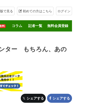
版で見る
初めての方はこちら
ログイン
コラム
記者一覧
無料会員登録
有料
ンター もちろん、あの
シェアする
シェアする