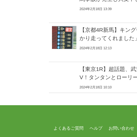
2024年2月18日 13:39
【京都4R新馬】キン
かり走ってくれました
2024年2月18日 12:13
【東京1R】超話題、
V！タンタンとローリ
2024年2月18日 10:10
よくあるご質問
ヘルプ
お問い合わせ