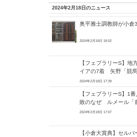
2024年2月18日のニュース
奥平雅士調教師が小倉3
2024年2月18日 18:02
【フェブラリーS】地
イアの7着 矢野「競
2024年2月18日 17:39
【フェブラリーS】1番
敗のなぜ ルメール「
2024年2月18日 17:07
【小倉大賞典】セルバ