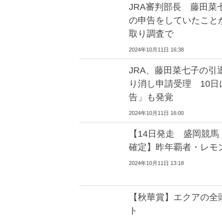
JRA審判部長 藤田
の申告をしていたこと
取り調査で
2024年10月11日 16:38
JRA、藤田菜七子の
り消し申請受理 10
告」も発覚
2024年10月11日 16:00
【14日発走 盛岡競馬
確定】昨年覇者・レモ
2024年10月11日 13:18
【秋華賞】エクアの全
ト