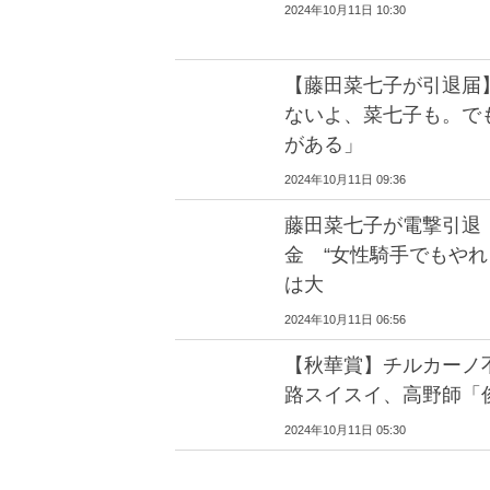
2024年10月11日 10:30
【藤田菜七子が引退届
ないよ、菜七子も。で
がある」
2024年10月11日 09:36
藤田菜七子が電撃引退
金 “女性騎手でもやれ
は大
2024年10月11日 06:56
【秋華賞】チルカーノ
路スイスイ、高野師「
2024年10月11日 05:30