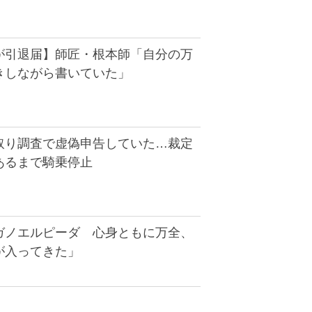
が引退届】師匠・根本師「自分の万
きしながら書いていた」
取り調査で虚偽申告していた…裁定
あるまで騎乗停止
ガノエルピーダ 心身ともに万全、
が入ってきた」