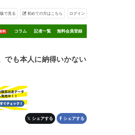
版で見る
初めての方はこちら
ログイン
コラム
記者一覧
無料会員登録
有料
。でも本人に納得いかない
シェアする
シェアする