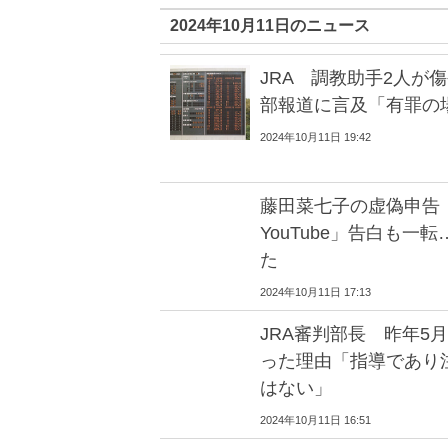
2024年10月11日のニュース
JRA 調教助手2人が
部報道に言及「有罪の
2024年10月11日 19:42
藤田菜七子の虚偽申告
YouTube」告白も
た
2024年10月11日 17:13
JRA審判部長 昨年5
った理由「指導であり
はない」
2024年10月11日 16:51