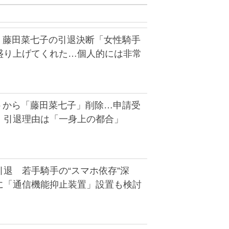
長 藤田菜七子の引退決断「女性騎手
盛り上げてくれた…個人的には非常
イトから「藤田菜七子」削除…申請受
 引退理由は「一身上の都合」
退 若手騎手の“スマホ依存”深
に「通信機能抑止装置」設置も検討