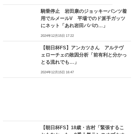
騎乗停止 岩田康のジョッキーパンツ着
用でルメールV 平場でのド派手ガッツ
にネット「あれ岩田パパの…」
2024年12月15日 17:22
【朝日杯FS】アンカツさん アルテヴ
ェローチェの敗因分析「前有利と分かっ
とる流れでも…」
2024年12月15日 16:47
【朝日杯FS】18歳・吉村「緊張するこ