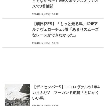
ともなかった」9番人気ランスオブカオ
スで3着健闘
2024年12月15日 16:42
【朝日杯FS】「もっと走る馬」武豊ア
ルテヴェローチェ5着「あまりスムーズ
なレースができなかった」
2024年12月15日 16:28
【ディセンバーS】エコロヴァルツ1年4
カ月ぶりV マーカンド絶賛「とにかく
いい馬」