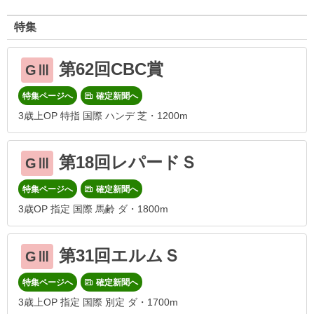
特集
第62回CBC賞
GⅢ
特集ページへ
確定新聞へ
3歳上OP 特指 国際 ハンデ 芝・1200m
第18回レパードＳ
GⅢ
特集ページへ
確定新聞へ
3歳OP 指定 国際 馬齢 ダ・1800m
第31回エルムＳ
GⅢ
特集ページへ
確定新聞へ
3歳上OP 指定 国際 別定 ダ・1700m