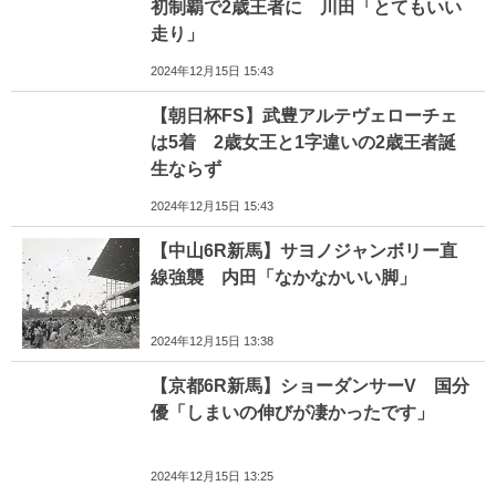
初制覇で2歳王者に 川田「とてもいい
走り」
2024年12月15日 15:43
【朝日杯FS】武豊アルテヴェローチェ
は5着 2歳女王と1字違いの2歳王者誕
生ならず
2024年12月15日 15:43
【中山6R新馬】サヨノジャンボリー直
線強襲 内田「なかなかいい脚」
2024年12月15日 13:38
【京都6R新馬】ショーダンサーV 国分
優「しまいの伸びが凄かったです」
2024年12月15日 13:25