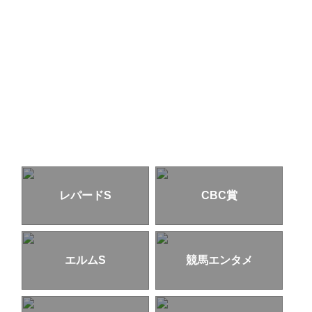
レパードS
CBC賞
エルムS
競馬エンタメ