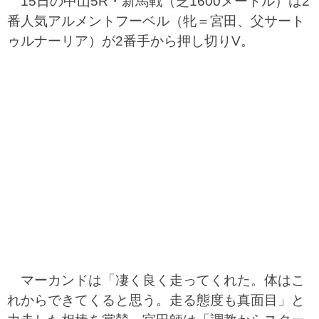
15日の中山5R・新馬戦（芝1600メートル）は2
番人気アルメントフーベル（牝＝宮田、父サート
ゥルナーリア）が2番手から押し切りV。
マーカンドは「凄く良く走ってくれた。体はこ
れからできてくると思う。走る態度も真面目」と