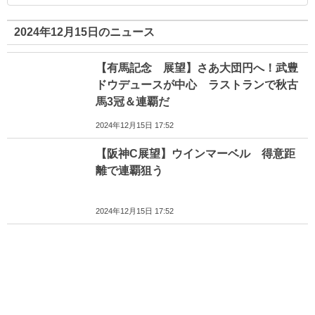
2024年12月15日のニュース
【有馬記念 展望】さあ大団円へ！武豊
ドウデュースが中心 ラストランで秋古
馬3冠＆連覇だ
2024年12月15日 17:52
【阪神C展望】ウインマーベル 得意距
離で連覇狙う
2024年12月15日 17:52