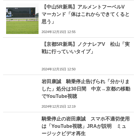
【中山5R新馬】アルメントフーベルV
マーカンド「体はこれからできてくると
思う」
2024年12月15日 12:55
【京都5R新馬】ノクナレアV 松山「実
戦に行っていいタイプ」
2024年12月15日 12:50
岩田康誠 騎乗停止告げられ「分かりま
した」処分は30日間 中京→京都の移動
でYouTube視聴
2024年12月15日 12:19
騎乗停止の岩田康誠 スマホ不適切使用
は「YouTube視聴」JRAが説明 ミュ
ージックビデオ再生