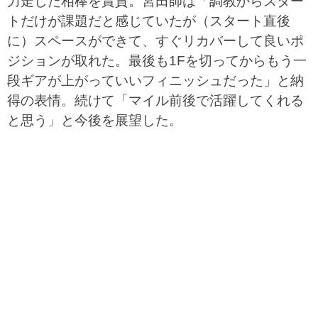
力走した相棒を賞賛。宮田師は「調教からスター
トだけが課題だと感じていたが（スタート直後
に）スペースができて、すぐリカバーして良いポ
ジションが取れた。最後も1Fを切ってからもう一
段ギアが上がっていいフィニッシュだった」と納
得の表情。続けて「マイル前後で活躍してくれる
と思う」と今後を展望した。