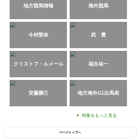
地方競馬情報
海外競馬
今村聖奈
武 豊
クリストフ・ルメール
福永祐一
安藤勝己
地方海外G1出馬表
特集をもっと見る
ページトップへ